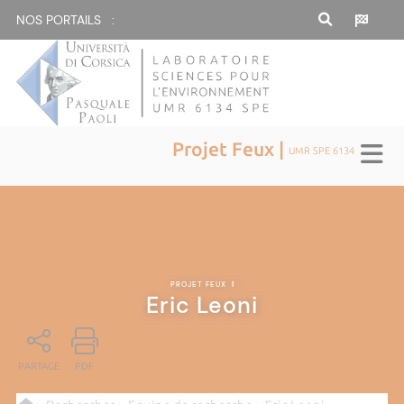
NOS PORTAILS :
Projet Feux |
UMR SPE 6134
PROJET FEUX
|
Eric Leoni
PARTAGE
PDF