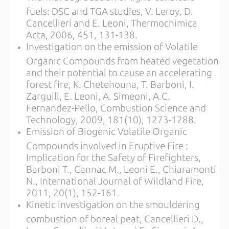
fuels: DSC and TGA studies, V. Leroy, D.
Cancellieri and E. Leoni, Thermochimica
Acta, 2006, 451, 131-138.
Investigation on the emission of Volatile
Organic Compounds from heated vegetation
and their potential to cause an accelerating
forest fire, K. Chetehouna, T. Barboni, I.
Zarguili, E. Leoni, A. Simeoni, A.C.
Fernandez-Pello, Combustion Science and
Technology, 2009, 181(10), 1273-1288.
Emission of Biogenic Volatile Organic
Compounds involved in Eruptive Fire :
Implication for the Safety of Firefighters,
Barboni T., Cannac M., Leoni E., Chiaramonti
N., International Journal of Wildland Fire,
2011, 20(1), 152-161.
Kinetic investigation on the smouldering
combustion of boreal peat, Cancellieri D.,