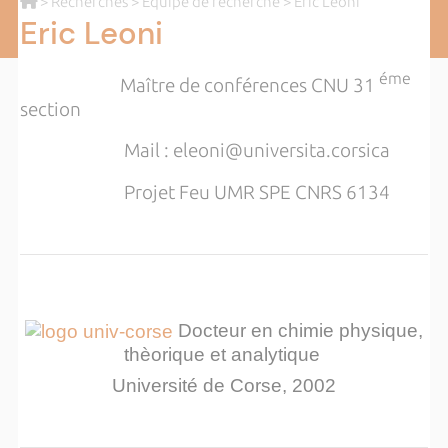
>
Recherches
>
Equipe de recherche
> Eric Leoni
Eric Leoni
éme
Maître de conférences CNU 31
section
Mail : eleoni
@universita.corsica
Projet Feu UMR SPE CNRS 6134
Docteur en chimie physique,
thèorique et analytique
Université de Corse, 2002