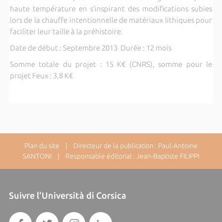
haute température en s’inspirant des modifications subies
lors de la chauffe intentionnelle de matériaux lithiques pour
faciliter leur taille à la préhistoire.
Date de début : Septembre 2013 Durée : 12 mois
Somme totale du projet : 15 K€ (CNRS), somme pour le
projet Feux : 3,8 K€
Plan du site
| Directeur de la publication : Paul-Antoine
SANTONI | Responsable éditorial : Jean-Baptiste FILIPPI
Suivre l'Università di Corsica