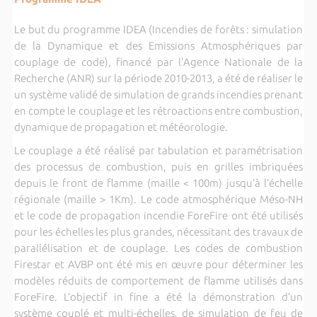
Le but du programme IDEA (Incendies de forêts : simulation
de la Dynamique et des Emissions Atmosphériques par
couplage de code), financé par l'Agence Nationale de la
Recherche (ANR) sur la période 2010-2013, a été de réaliser le
un système validé de simulation de grands incendies prenant
en compte le couplage et les rétroactions entre combustion,
dynamique de propagation et météorologie.
Le couplage a été réalisé par tabulation et paramétrisation
des processus de combustion, puis en grilles imbriquées
depuis le front de flamme (maille < 100m) jusqu’à l’échelle
régionale (maille > 1Km). Le code atmosphérique Méso-NH
et le code de propagation incendie ForeFire ont été utilisés
pour les échelles les plus grandes, nécessitant des travaux de
parallélisation et de couplage. Les codes de combustion
Firestar et AVBP ont été mis en œuvre pour déterminer les
modèles réduits de comportement de flamme utilisés dans
ForeFire. L’objectif in fine a été la démonstration d’un
système couplé et multi-échelles, de simulation de feu de