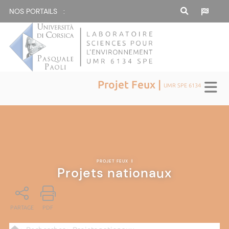
NOS PORTAILS :
Projet Feux |
UMR SPE 6134
PROJET FEUX
|
Projets nationaux
PARTAGE
PDF