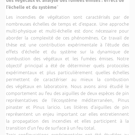
des végétaux et analyse des fumées émises : effets de
l’échelle et du système
"
Les incendies de végétation sont caractérisés par de
nombreuses échelles de temps et d’espace. Une approche
multi-physique et multi-échelle est donc nécessaire pour
aborder la complexité de ces phénomènes. Ce travail de
thèse est une contribution expérimentale à l’étude des
effets d’échelle et du système sur la dynamique de
combustion des végétaux et les fumées émises. Notre
objectif principal a été de déterminer quels protocoles
expérimentaux et plus particulièrement quelles échelles
permettent de caractériser au mieux la combustion
des végétaux en laboratoire. Nous avons ainsi étudié le
comportement au feu des aiguilles de deux espèces de pin
représentatives de l’écosystème méditerranéen, Pinus
pinaster et Pinus laricio. Les litières d’aiguilles de pin
représentent un enjeu important car elles entretiennent
la propagation des incendies et elles participent à la
transition d’un feu de surface à un feu total.
Trois configurations expérimentales ont été étudiées au