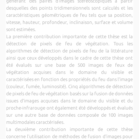
générant des paires d’images stéréoscopiques à partir
desquelles des points tridimensionnels sont calculés et les
caractéristiques géométriques de feu tels que sa position,
vitesse, hauteur, profondeur, inclinaison, surface et volume
sont estimées.
La première contribution importante de cette thèse est la
détection de pixels de feu de végétation. Tous les
algorithmes de détection de pixels de feu de la littérature
ainsi que ceux développés dans le cadre de cette thèse ont
été évalués sur une base de 500 images de feux de
végétation acquises dans le domaine du visible et
caractérisées en fonction des propriétés du feu dans l’image
(couleur, fumée, luminosité). Cinq algorithmes de détection
de pixels de feu de végétation basés sur la fusion de données
issues d’images acquises dans le domaine du visible et du
proche-infrarouge ont également été développés et évalués
sur une autre base de données composée de 100 images
multimodales caractérisées.
La deuxième contribution importante de cette thèse
concerne l’utilisation de méthodes de fusion d’images pour