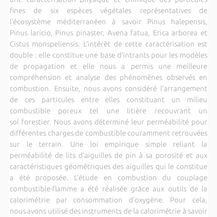
fines de six espèces végétales représentatives de
l’écosystème méditerranéen à savoir Pinus halepensis,
Pinus laricio, Pinus pinaster, Avena fatua, Erica arborea et
Cistus monspeliensis. L’intérêt de cette caractérisation est
double : elle constitue une base d’intrants pour les modèles
de propagation et elle nous a permis une meilleure
compréhension et analyse des phénomènes observés en
combustion. Ensuite, nous avons considéré l’arrangement
de ces particules entre elles constituant un milieu
combustible poreux tel une litière recouvrant un
sol forestier. Nous avons déterminé leur perméabilité pour
différentes charges de combustible couramment retrouvées
sur le terrain. Une loi empirique simple reliant la
perméabilité de lits d’aiguilles de pin à sa porosité et aux
caractéristiques géométriques des aiguilles qui le constitue
a été proposée. L’étude en combustion du couplage
combustible-flamme a été réalisée grâce aux outils de la
calorimétrie par consommation d’oxygène. Pour cela,
nous avons utilisé des instruments de la calorimétrie à savoir