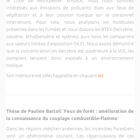
le ciste de Montpellier. Ensuite, nous nous sommes
intéressés aux émissions de polluants dues aux feux de
végétation et à leur pouvoir toxique sur le personnel
intervenant. Pour cela, nous analysons les molécules
présentes dans les fumées et nous dosons les BTEX (benzène,
toluène, éthylbenzène et xylènes) puis nous les comparons
aux valeurs limites d’exposition (VLE). Nous avons démontré
que la concentration en benzène est supérieure à la VLE, les
pompiers seraient donc exposés à un environnement
toxique.
Son mémoire est téléchageable en cliquant
ici
Thèse de Pauline Bartoli
"
Feux de forêt : amélioration de
la connaissance du couplage combustible-flamme
"
Dans les régions méditerranéennes, les incendies forestiers
sont un phénomène courant. Les répercussions de ces