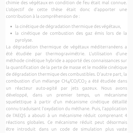
chimie des végétaux en condition de feu était mal connue.
L’objectif de cette thèse était donc d’apporter une
contribution à la compréhension de :
la cinétique de dégradation thermique des végétaux,
la cinétique de combustion des gaz émis lors de la
pyrolyse.
La dégradation thermique de végétaux méditerranéens a
été étudiée par thermogravimétrie. L’utilisation d’une
méthode cinétique hybride a apporté des connaissances sur
la quantification de la perte de masse et le modèle cinétique
de dégradation thermique des combustibles. D’autre part, la
combustion d’un mélange CH
/CO/CO
a été étudiée dans
4
2
un réacteur auto-agité par jets gazeux. Nous avons
développé, dans un premier temps, un mécanisme
squelettique à partir d’un mécanisme cinétique détaillé
connu traduisant l’oxydation du méthane. Puis, l’application
de l’AEQS a abouti à un mécanisme réduit comprenant 4
réactions globales. Ce mécanisme réduit peut désormais
être introduit dans un code de simulation plus vaste