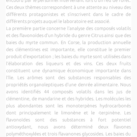
encouru par le personnel intervenant lors d’un feu de forêt.
Ces deux thèmes correspondent à une attente au niveau des
différents protagonistes et s’inscrivent dans le cadre de
différents projets auquel le laboratoire est associé.
La première partie concerne l’analyse des composés volatils
et des flavonoïdes d’un hybride du genre Citrus ainsi que des
baies du myrte commun. En Corse, la production annuelle
des clémentines est importante, elle constitue le premier
produit d’exportation ; les baies du myrte sont utilisées dans
l’élaboration des liqueurs et des vins. Ces deux fruits
constituent une dynamique économique importante dans
l’île. Les arômes sont des substances responsables des
propriétés organoleptiques d’une denrée alimentaire. Nous
avons identifiés 44 composés volatils dans les jus de
clémentine, de mandarine et des hybrides. Les molécules les
plus abondantes sont les monoterpènes hydrocarbonés
dont principalement le limonène et le -terpinène. Les
flavonoïdes sont des substances à fort potentiel
antioxydant, nous avons déterminé deux flavones
polyméthoxylées et trois flavanones glycosides. Les baies du