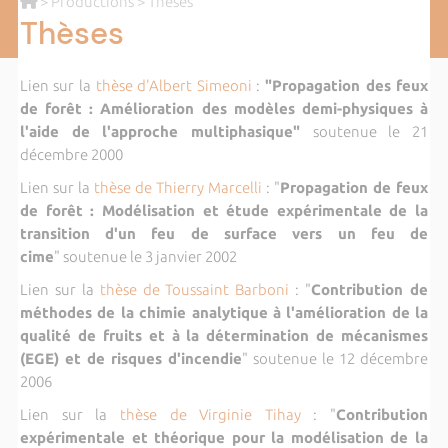
>
Productions
> Thèses
Thèses
Lien sur la
thèse d'Albert Simeoni
:
"Propagation des feux
de forêt : Amélioration des modèles demi-physiques à
l'aide de l'approche multiphasique"
soutenue le 21
décembre 2000
Lien sur la
thèse de Thierry Marcelli
: "
Propagation de feux
de forêt : Modélisation et étude expérimentale de la
transition d'un feu de surface vers un feu de
cime
" soutenue le 3 janvier 2002
Lien sur la
thèse de Toussaint Barboni
: "
Contribution de
méthodes de la chimie analytique à l'amélioration de la
qualité de fruits et à la détermination de mécanismes
(EGE) et de risques d'incendie
" soutenue le 12 décembre
2006
Lien sur la
thèse de Virginie Tihay
: "
Contribution
expérimentale et théorique pour la modélisation de la