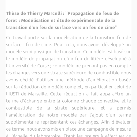
Thèse de Thierry Marcelli : "Propagation de feux de
forêt : Modélisation et étude expérimentale de la
transition d'un feu de surface vers un feu de cime
"
Ce travail porte sur la modélisation de la transition feu de
surface - feu de cime. Pour cela, nous avons développé un
modèle semi-physique de transition. Ce modèle est basé sur
le modèle de propagation d'un feu de litière développé à
l'Université de Corse ; ce modèle ne prenant pas en compte
les éhanges vers une strate supérieure de combustible nous
avons décidé d'utiliser une méthode d'amélioration basée
sur la réduction de modèle complet, en particulier celui de
l'IUSTI de Marseille. Cette réduction a fait appara^tre un
terme d'échange entre la colonne chaude convective et le
combustible de la strate supérieure, et a permis
l'amélioration de notre modèle par l'ajout d'un terme
supplémentaire représentant ces échanges. Afin d'évaluer
ce terme, nous avons mis en place une campagne de mesure
à l'échelle du laboratoire. Etant les preiers à effectuer ce