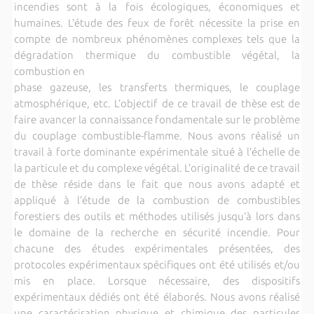
incendies sont à la fois écologiques, économiques et
humaines. L’étude des feux de forêt nécessite la prise en
compte de nombreux phénomènes complexes tels que la
dégradation thermique du combustible végétal, la
combustion en
phase gazeuse, les transferts thermiques, le couplage
atmosphérique, etc. L’objectif de ce travail de thèse est de
faire avancer la connaissance fondamentale sur le problème
du couplage combustible-flamme. Nous avons réalisé un
travail à forte dominante expérimentale situé à l’échelle de
la particule et du complexe végétal. L’originalité de ce travail
de thèse réside dans le fait que nous avons adapté et
appliqué à l’étude de la combustion de combustibles
forestiers des outils et méthodes utilisés jusqu’à lors dans
le domaine de la recherche en sécurité incendie. Pour
chacune des études expérimentales présentées, des
protocoles expérimentaux spécifiques ont été utilisés et/ou
mis en place. Lorsque nécessaire, des dispositifs
expérimentaux dédiés ont été élaborés. Nous avons réalisé
une caractérisation physique et chimique des particules