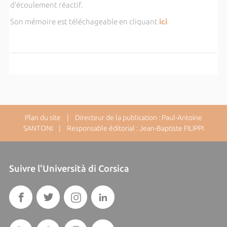
d’écoulement réactif.
Son mémoire est téléchageable en cliquant
ici
Plan du site
| Directeur de la publication : Paul-Antoine
SANTONI | Responsable éditorial : Jean-Baptiste FILIPPI
Suivre l'Università di Corsica