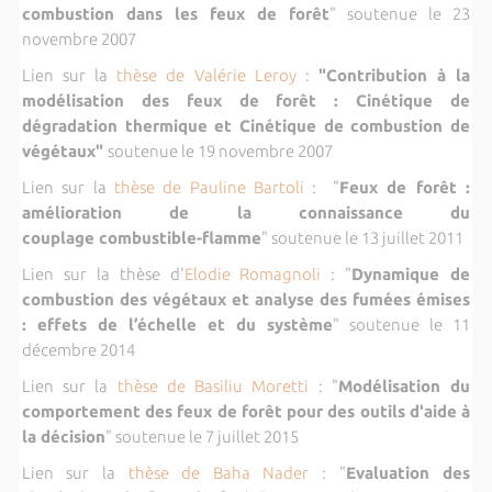
combustion dans les feux de forêt
" soutenue le 23
novembre 2007
Lien sur la
thèse de Valérie Leroy
:
"Contribution à la
modélisation des feux de forêt : Cinétique de
dégradation thermique et Cinétique de combustion de
végétaux"
soutenue le 19 novembre 2007
Lien sur la
thèse de Pauline Bartoli
: "
Feux de forêt :
amélioration de la connaissance du
couplage combustible-flamme
" soutenue le 13 juillet 2011
Lien sur la thèse d'
Elodie Romagnoli
: "
Dynamique de
combustion des végétaux et analyse des fumées émises
: effets de l’échelle et du système
" soutenue le 11
décembre 2014
Lien sur la
thèse de Basiliu Moretti
: "
Modélisation du
comportement des feux de forêt pour des outils d'aide à
la décision
" soutenue le 7 juillet 2015
Lien sur la
thèse de Baha Nader
: "
Evaluation des