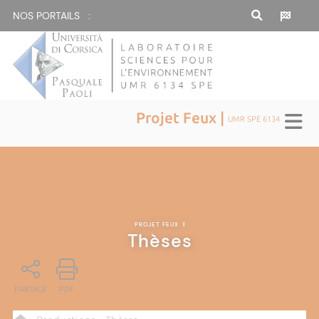
NOS PORTAILS :
Projet Feux |
UMR SPE 6134
PROJET FEUX
|
Thèses
PARTAGE
PDF