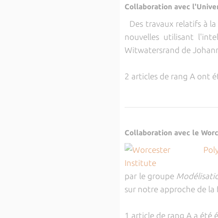
Collaboration avec l'Univ
Des travaux relatifs à 
nouvelles utilisant l'in
Witwatersrand de Johan
2 articles de rang A ont é
Collaboration avec le Wor
par le groupe
Modélisati
sur notre approche de la
1 article de rang A a été 