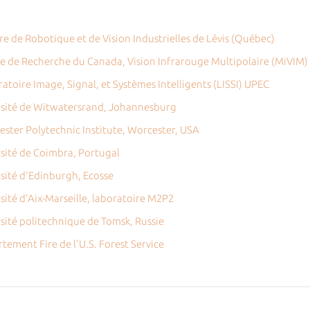
re de Robotique et de Vision Industrielles de Lévis (Québec)
re de Recherche du Canada, Vision Infrarouge Multipolaire (MiVIM)
atoire Image, Signal, et Systèmes Intelligents (LISSI) UPEC
ersité de Witwatersrand, Johannesburg
ester Polytechnic Institute, Worcester, USA
rsité de Coimbra, Portugal
rsité d'Edinburgh, Ecosse
sité d'Aix-Marseille, laboratoire M2P2
rsité politechnique de Tomsk, Russie
tement Fire de l'U.S. Forest Service