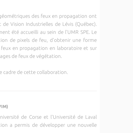
 géométriques des feux en propagation ont
e Vision Industrielles de Lévis (Québec).
ment été accueilli au sein de l'UMR SPE. Le
ion de pixels de feu, d'obtenir une forme
e feux en propagation en laboratoire et sur
mages de feux de végétation.
le cadre de cette collaboration.
VIM)
versité de Corse et l'Université de Laval
ation a permis de développer une nouvelle