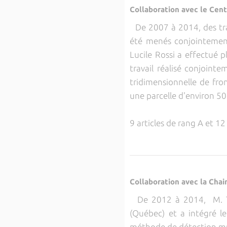
Collaboration avec le Cent
De 2007 à 2014, des tra
été menés conjointement
Lucile Rossi a effectué p
travail réalisé conjoint
tridimensionnelle de fro
une parcelle d'environ 5
9 articles de rang A et 12
Collaboration avec la Chai
De 2012 à 2014, M. Tom 
(Québec) et a intégré le
méthode de détection mul