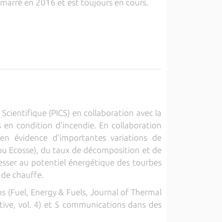
émarré en 2016 et est toujours en cours.
cientifique (PICS) en collaboration avec la
en condition d’incendie. En collaboration
en évidence d’importantes variations de
ou Ecosse), du taux de décomposition et de
resser au potentiel énergétique des tourbes
 de chauffe.
s (Fuel, Energy & Fuels, Journal of Thermal
ctive, vol. 4) et 5 communications dans des