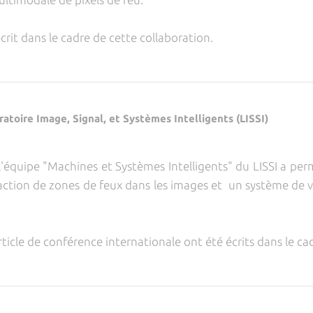
écrit dans le cadre de cette collaboration.
ratoire Image, Signal, et Systèmes Intelligents (LISSI)
équipe "Machines et Systèmes Intelligents" du LISSI a perm
tion de zones de feux dans les images et un système de visi
rticle de conférence internationale ont été écrits dans le ca