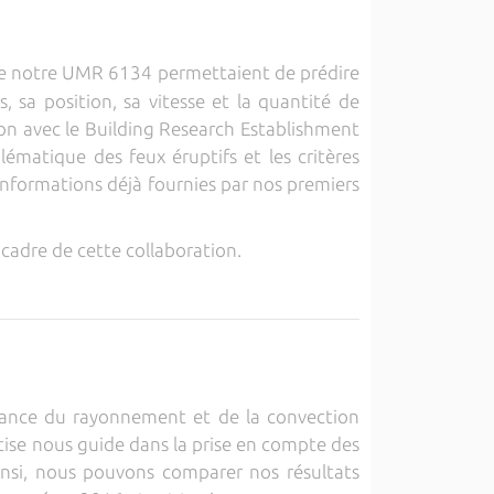
de notre UMR 6134 permettaient de prédire
 sa position, sa vitesse et la quantité de
ion avec le Building Research Establishment
ématique des feux éruptifs et les critères
informations déjà fournies par nos premiers
e cadre de cette collaboration.
tance du rayonnement et de la convection
rtise nous guide dans la prise en compte des
insi, nous pouvons comparer nos résultats