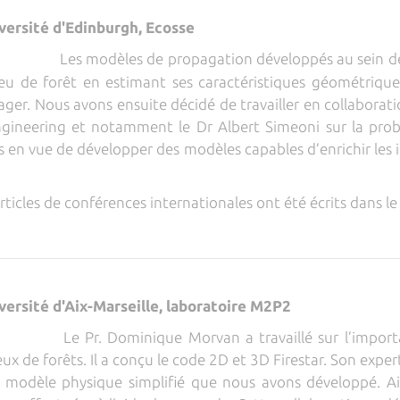
iversité d'Edinburgh, Ecosse
Les modèles de propagation développés au sein 
 de forêt en estimant ses caractéristiques géométriques,
ager. Nous avons ensuite décidé de travailler en collaborat
ngineering et notamment le Dr Albert Simeoni sur la probl
s en vue de développer des modèles capables d’enrichir les 
articles de conférences internationales ont été écrits dans l
versité d'Aix-Marseille, laboratoire M2P2
Le Pr. Dominique Morvan a travaillé sur l’impor
ux de forêts. Il a conçu le code 2D et 3D Firestar. Son expe
le modèle physique simplifié que nous avons développé. A