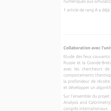
numériques aux simulation
1 article de rang A a déjà
Collaboration avec l'un
Etude des feux couvants (
Russie et la Grande-Bret
avec les chercheurs de
comportements thermiques
la profondeur de récolte
et développer un algorit
Sur l’ensemble du projet 
Analysis and Calorimetry)
congrès internationaux.