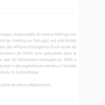
Viegas, responsable du centre ADAI qui est
sité de Coimbra au Portugal, ont été établis
tère des Affaires Etrangères) d’une durée de
hercheurs de l’ADAI sont spécialisés dans le
u sein du laboratoire portugais en 2009 a
iciper à des expériences menées à l’échelle
ire du Dr Carlos Rossa.
e cadre de cette collaboration.