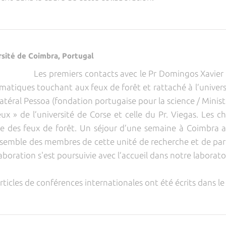
rsité de Coimbra, Portugal
Les premiers contacts avec le Pr Domingos Xavier 
ématiques touchant aux feux de forêt et rattaché à l’univer
latéral Pessoa (fondation portugaise pour la science / Minis
ux » de l’université de Corse et celle du Pr. Viegas. Les c
e des feux de forêt. Un séjour d’une semaine à Coimbra a
nsemble des membres de cette unité de recherche et de part
aboration s'est poursuivie avec l’accueil dans notre laborato
articles de conférences internationales ont été écrits dans l