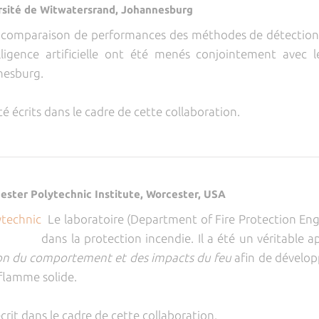
ersité de Witwatersrand, Johannesburg
la comparaison de performances des méthodes de détection
telligence artificielle ont été menés conjointement avec
nesburg.
té écrits dans le cadre de cette collaboration.
cester Polytechnic Institute, Worcester, USA
Le laboratoire (Department of Fire Protection Engin
dans la protection incendie. Il a été un véritabl
on du comportement et des impacts du feu
afin de dévelop
 flamme solide.
écrit dans le cadre de cette collaboration.