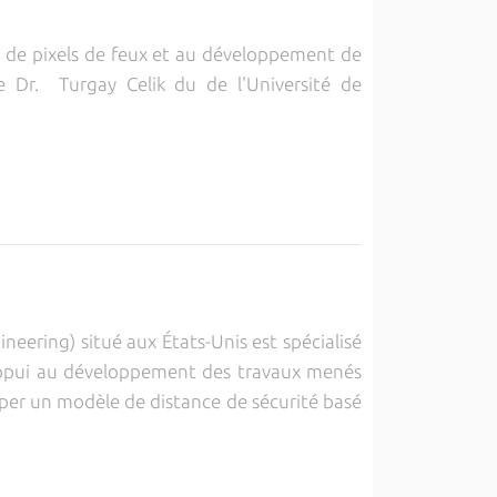
 de pixels de feux et au développement de
 le Dr. Turgay Celik du de l'Université de
eering) situé aux États-Unis est spécialisé
e appui au développement des travaux menés
per un modèle de distance de sécurité basé