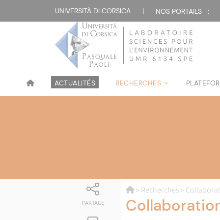
UNIVERSITÀ DI CORSICA
|
NOS PORTAILS :
ACTUALITÉS
RECHERCHES
PLATEFOR
>
Recherches
> Collabora
Collaboratio
PARTAGE