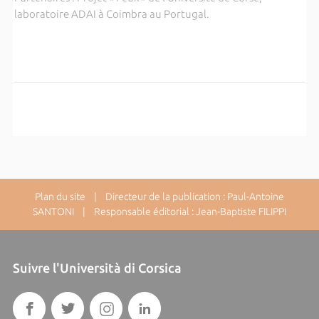
laboratoire ADAI à Coimbra au Portugal.
Plan du site
| Directeur de la publication : Paul-Antoine
SANTONI | Responsable éditorial : Jean-Baptiste FILIPPI
Suivre l'Università di Corsica