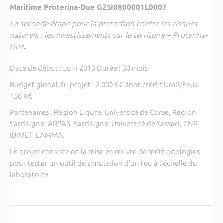
Maritime Proterina-Due G25I0800001L0007
La seconde étape pour la protection contre les risques
naturels : les investissements sur le territoire – Proterina-
Due
.
Date de début : Juin 2013 Durée : 30 mois
Budget global du projet : 2 000 K€ dont crédit UMR/Feux:
150 K€
Partenaires : Région Ligure, Université de Corse, Région
Sardaigne, ARPAS, Sardaigne, Université de Sassari, CNR-
IBIMET, LAMMA.
Le projet consiste en la mise en œuvre de méthodologies
pour tester un outil de simulation d’un feu à l’échelle du
laboratoire