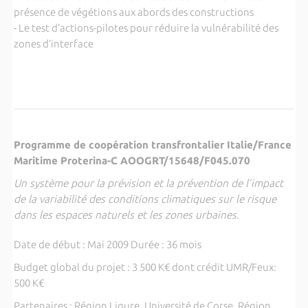
présence de végétions aux abords des constructions
- Le test d’actions-pilotes pour réduire la vulnérabilité des
zones d’interface
Programme de coopération transfrontalier Italie/France
Maritime Proterina-C AOOGRT/15648/F045.070
Un système pour la prévision et la prévention de l’impact
de la variabilité des conditions climatiques sur le risque
dans les espaces naturels et les zones urbaines.
Date de début : Mai 2009 Durée : 36 mois
Budget global du projet : 3 500 K€ dont crédit UMR/Feux:
500 K€
Partenaires : Région Ligure, Université de Corse, Région