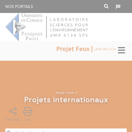
NOS PORTAILS :
Projet Feux |
UMR SPE 6134
PROJET FEUX
|
Projets internationaux
PARTAGE
PDF