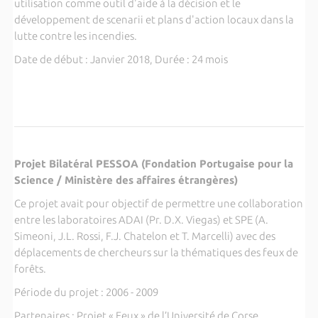
utilisation comme outil d'aide à la décision et le
développement de scenarii et plans d'action locaux dans la
lutte contre les incendies.
Date de début : Janvier 2018, Durée : 24 mois
Projet Bilatéral PESSOA (Fondation Portugaise pour la
Science / Ministère des affaires étrangères)
Ce projet avait pour objectif de permettre une collaboration
entre les laboratoires ADAI (Pr. D.X. Viegas) et SPE (A.
Simeoni, J.L. Rossi, F.J. Chatelon et T. Marcelli) avec des
déplacements de chercheurs sur la thématiques des feux de
forêts.
Période du projet : 2006 - 2009
Partenaires : Projet « Feux » de l’Université de Corse,