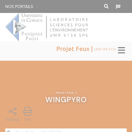
NOS PORTAILS :
Projet Feux |
UMR SPE 6134
PROJET FEUX
|
WINGPYRO
PARTAGE
PDF