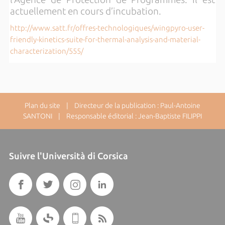
actuellement en cours d’incubation.
http://www.satt.fr/offres-technologiques/wingpyro-user-
friendly-kinetics-suite-for-thermal-analysis-and-material-
characterization/555/
Plan du site
| Directeur de la publication : Paul-Antoine
SANTONI | Responsable éditorial : Jean-Baptiste FILIPPI
Suivre l'Università di Corsica