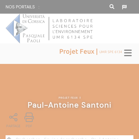
NOS PORTAILS :
Projet Feux |
UMR SPE 6134
PROJET FEUX
|
Paul-Antoine Santoni
PARTAGE
PDF