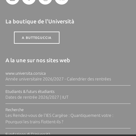
La boutique de l'Università
A BUTTEGUCCIA
A la une sur nos sites web
www.universita.corsica
Année universitaire 2026/2027 - Calendrier des rentrées
Etudiants & futurs étudiants
Dates de rentrée 2026/2027 | IUT
Recherche
Les Rendez-vous de l'IES Cargèse : Quantiquement votre :
Pourquoi les trains flottent-ils ?
Fundazione di l'Università