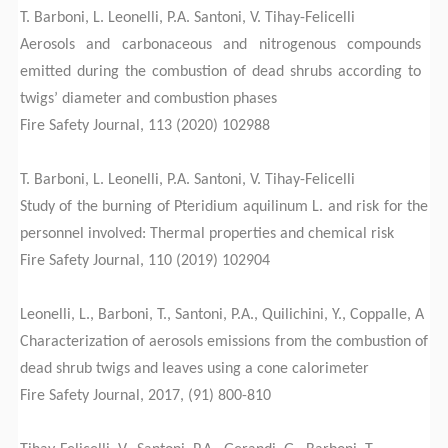
T. Barboni, L. Leonelli, P.A. Santoni, V. Tihay-Felicelli
Aerosols and carbonaceous and nitrogenous compounds
emitted during the combustion of dead shrubs according to
twigs’ diameter and combustion phases
Fire Safety Journal, 113 (2020) 102988
T. Barboni, L. Leonelli, P.A. Santoni, V. Tihay-Felicelli
Study of the burning of Pteridium aquilinum L. and risk for the
personnel involved: Thermal properties and chemical risk
Fire Safety Journal, 110 (2019) 102904
Leonelli, L., Barboni, T., Santoni, P.A., Quilichini, Y., Coppalle, A
Characterization of aerosols emissions from the combustion of
dead shrub twigs and leaves using a cone calorimeter
Fire Safety Journal, 2017, (91) 800-810