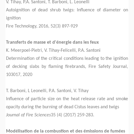
V. Tihay, P.A. Santoni, T. Barboni, L. Leonelli
Autoignition of dead shrub twigs: Influence of diameter on
ignition
Fire Technology, 2016, 52(3) 897-929
Transferts de masse et d'énergie dans les feux
K. Meerpoel-Pietri, V. Tihay-Felicelli, P.A. Santoni
Determination of the critical conditions leading to the ignition
of decking slabs by flaming firebrands, Fire Safety Journal,
103017, 2020
T. Barboni, L Leonelli, P.A. Santoni, V. Tihay
Influence of particle size on the heat release rate and smoke
opacity during the burning of dead Cistus leaves and twigs
Journal of Fire Sciences
35 (4) (2017) 259-283.
Modélisation de la combustion et des émissions de fumées