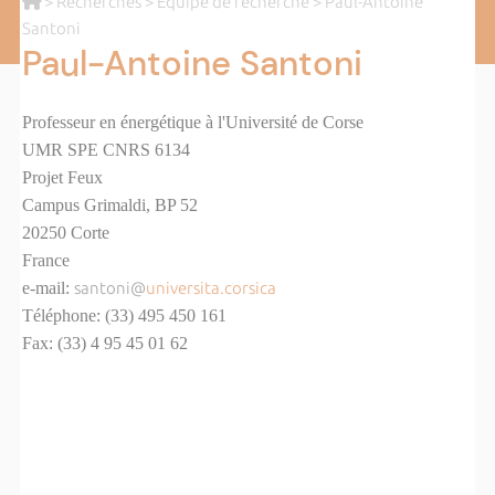
>
Recherches
>
Equipe de recherche
> Paul-Antoine
Santoni
Paul-Antoine Santoni
Professeur en énergétique à l'Université de Corse
UMR SPE CNRS 6134
Projet Feux
Campus Grimaldi, BP 52
20250 Corte
France
e-mail:
santoni@
universita.corsica
Téléphone: (33) 495 450 161
Fax: (33) 4 95 45 01 62