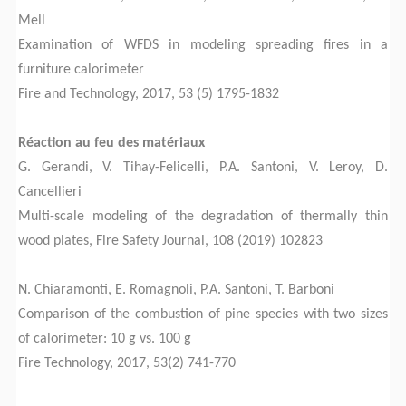
Mell
Examination of WFDS in modeling spreading fires in a
furniture calorimeter
Fire and Technology, 2017, 53 (5) 1795-1832
Réaction au feu des matériaux
G. Gerandi, V. Tihay-Felicelli, P.A. Santoni, V. Leroy, D.
Cancellieri
Multi-scale modeling of the degradation of thermally thin
wood plates, Fire Safety Journal, 108 (2019) 102823
N. Chiaramonti, E. Romagnoli, P.A. Santoni, T. Barboni
Comparison of the combustion of pine species with two sizes
of calorimeter: 10 g vs. 100 g
Fire Technology, 2017, 53(2) 741-770