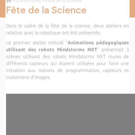
>
Grand Public
> Fête de la Science
Fête de la Science
Dans le cadre de la fête de la science, deux ateliers en
relation avec la robotique ont été présentés.
Le premier atelier intitulé "
Animations pédagogiques
utilisant des robots Mindstorms NXT
" présentait
3
scènes utilisant des robots Mindstorms NXT munis de
différents capteurs
qui étaient utilisées pour faire une
initiation aux notions de programmation, capteurs et
traitement d’images.