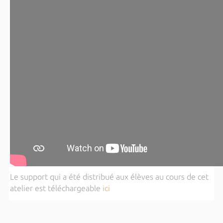
Le support qui a été distribué aux élèves au cours de cet
atelier est téléchargeable
ici