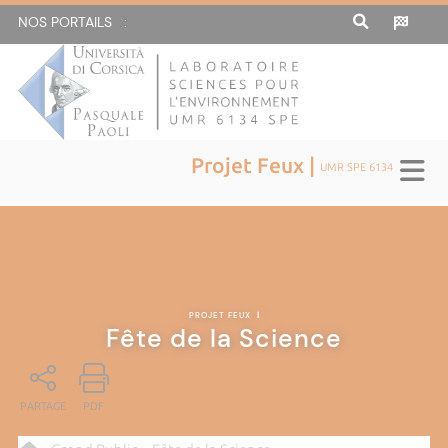
NOS PORTAILS :
Projet Feux |
UMR SPE 6134
PROJET FEUX
|
Fête de la Science
PARTAGE
PDF