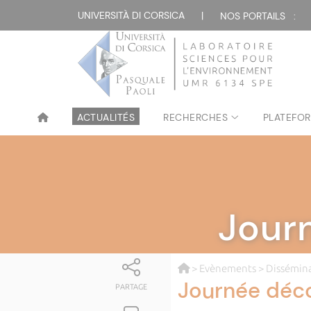
UNIVERSITÀ DI CORSICA
|
NOS PORTAILS :
ACTUALITÉS
RECHERCHES
PLATEFOR
Jour
>
Evènements
>
Dissémina
Journée déc
PARTAGE