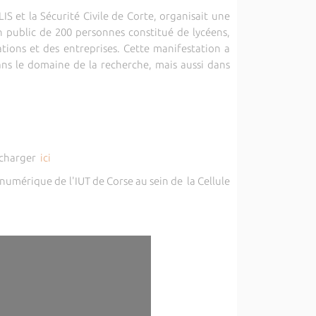
LIS et la Sécurité Civile de Corte, organisait une
un public de 200 personnes constitué de lycéens,
ations et des entreprises. Cette manifestation a
dans le domaine de la recherche, mais aussi dans
lécharger
ici
 numérique de l'IUT de Corse au sein de la Cellule