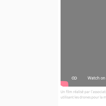
Un film réalisé par l'associ
utilisant les drones pour la 