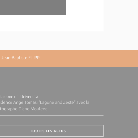
Jean-Baptiste FILIPPI
azione di l'Università
idence Ange Tomasi "Lagune and Zeste" avec la
tographe Diane Moulenc
TOUTES LES ACTUS