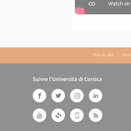
Plan du site
| Directe
Suivre l'Università di Corsica