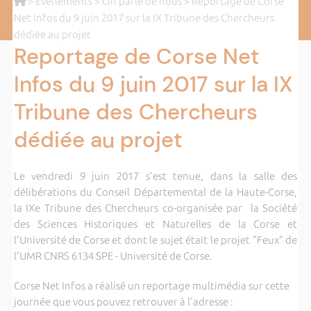
>
Evènements
>
On parle de nous
> Reportage de Corse
Net Infos du 9 juin 2017 sur la IX Tribune des Chercheurs
dédiée au projet
Reportage de Corse Net
Infos du 9 juin 2017 sur la IX
Tribune des Chercheurs
dédiée au projet
Le vendredi 9 juin 2017 s'est tenue, dans la salle des
délibérations du Conseil Départemental de la Haute-Corse,
la IXe Tribune des Chercheurs co-organisée par la Société
des Sciences Historiques et Naturelles de la Corse et
l'Université de Corse et dont le sujet était le projet "Feux" de
l'UMR CNRS 6134 SPE - Université de Corse.
Corse Net Infos a réalisé un reportage multimédia sur cette
journée que vous pouvez retrouver à l'adresse :