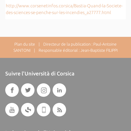
http://www.corsenetinfos.corsica/Bastia-Quand-la-Societe-
des-sciences-se-penche-sur-les-incendies_a27777.html
Plan du site
| Directeur de la publication : Paul-Antoine
SANTONI | Responsable éditorial : Jean-Baptiste FILIPPI
Suivre l'Università di Corsica