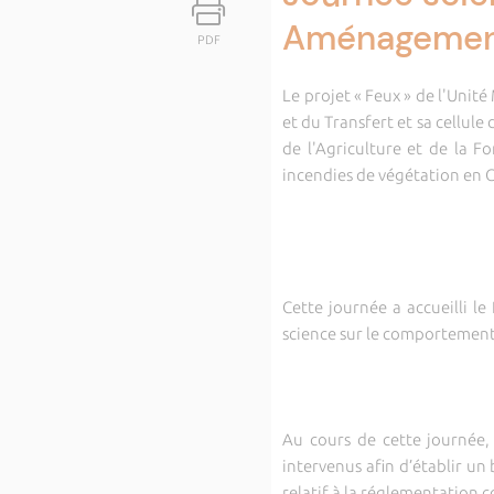
Aménagement
PDF
Le projet « Feux » de l'Unit
et du Transfert et sa cellule
de l'Agriculture et de la Fo
incendies de végétation en C
Cette journée a accueilli l
science sur le comportement 
Au cours de cette journée,
intervenus afin d’établir un
relatif à la réglementation 