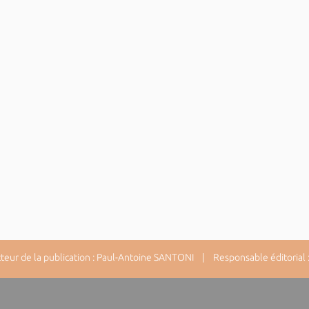
ur de la publication : Paul-Antoine SANTONI | Responsable éditorial : 