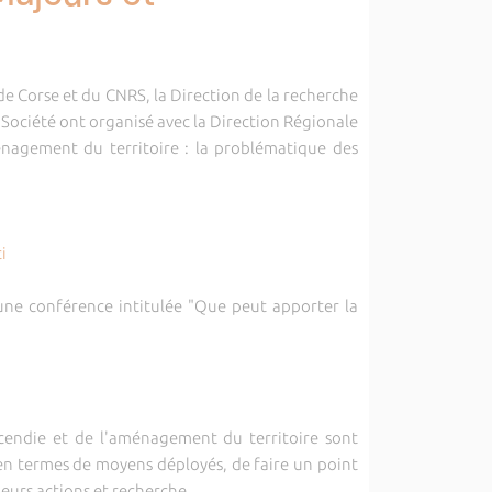
de Corse et du CNRS, la Direction de la recherche
 Société ont organisé avec la
Direction Régionale
énagement du territoire : la problématique des
ci
é une conférence intitulée "Que peut apporter la
ncendie et de l'aménagement du territoire sont
s en termes de moyens déployés, de faire un point
eurs actions et recherche.