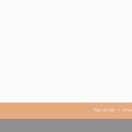
Plan du site
| Directe