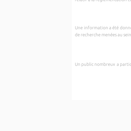
Une information a été donnée
de recherche menées au sein 
Un public nombreux a partic