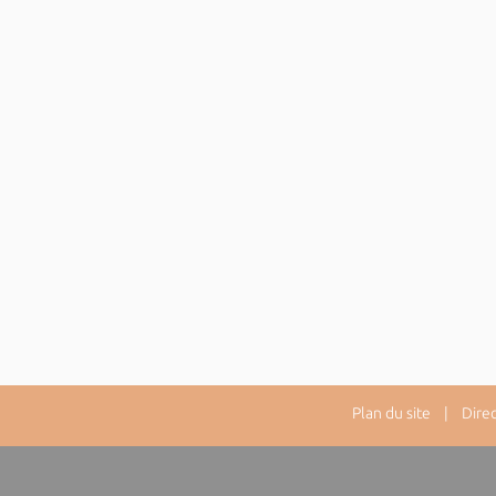
Plan du site
| Directe