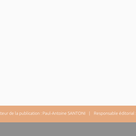
ur de la publication : Paul-Antoine SANTONI | Responsable éditorial : 