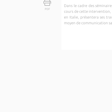
Dans le cadre des séminaires
PDF
cours de cette intervention
en Italie, présentera ses tr
moyen de communication san