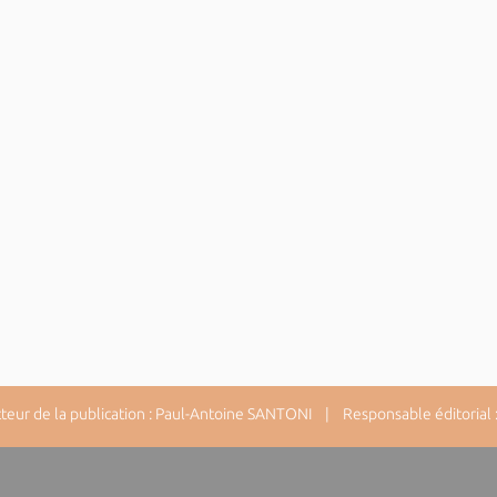
ur de la publication : Paul-Antoine SANTONI | Responsable éditorial : 