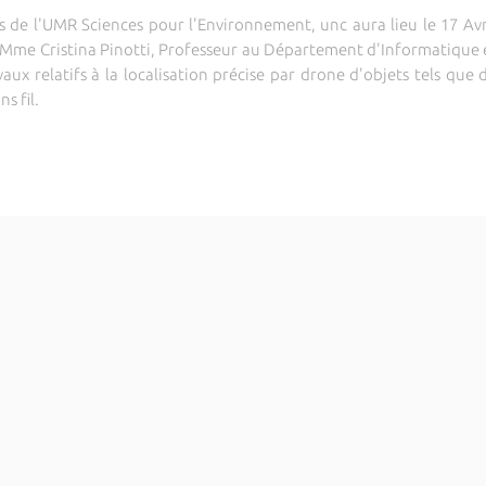
 de l'UMR Sciences pour l'Environnement, unc aura lieu le 17 Avril
, Mme Cristina Pinotti, Professeur au Département d'Informatique 
avaux relatifs à la localisation précise par drone d'objets tels qu
s fil.