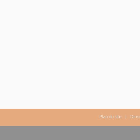
Plan du site
| Directe