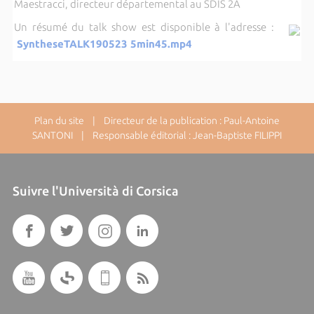
Maestracci, directeur départemental au SDIS 2A
Un résumé du talk show est disponible à l'adresse :
SyntheseTALK190523 5min45.mp4
Plan du site
| Directeur de la publication : Paul-Antoine
SANTONI | Responsable éditorial : Jean-Baptiste FILIPPI
Suivre l'Università di Corsica