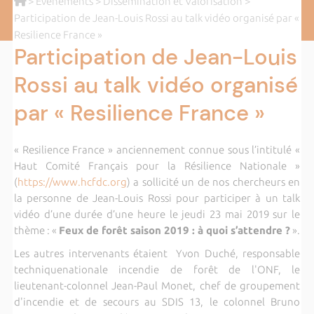
>
Evènements
>
Dissémination et Valorisation
>
Participation de Jean-Louis Rossi au talk vidéo organisé par «
Resilience France »
Participation de Jean-Louis
Rossi au talk vidéo organisé
par « Resilience France »
« Resilience France » anciennement connue sous l’intitulé «
Haut Comité Français pour la Résilience Nationale »
(
https://www.hcfdc.org
) a sollicité un de nos chercheurs en
la personne de Jean-Louis Rossi pour participer à un talk
vidéo d’une durée d’une heure le jeudi 23 mai 2019 sur le
thème : «
Feux de forêt saison 2019 : à quoi s’attendre ?
».
Les autres intervenants étaient Yvon Duché, responsable
techniquenationale incendie de forêt de l'ONF, le
lieutenant-colonnel Jean-Paul Monet, chef de groupement
d'incendie et de secours au SDIS 13, le colonnel Bruno