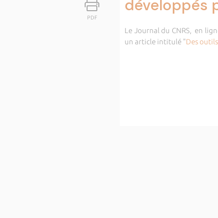
développés p
PDF
Le Journal du CNRS, en ligne 
un article intitulé "
Des outils