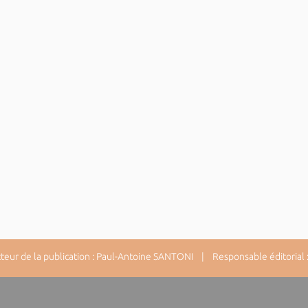
ur de la publication : Paul-Antoine SANTONI | Responsable éditorial : 