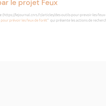
ar le projet Feux
(https://lejournal.cnrs.fr/articles/des-outils-pour-prevoir-les-feux-
 pour prévoir les feux de forêt
" qui présente les actions de recher