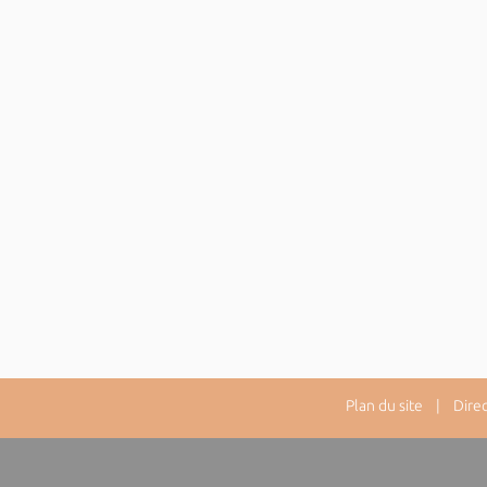
Plan du site
| Directe