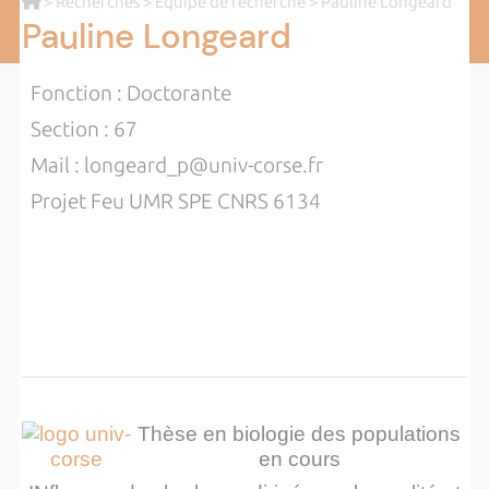
>
Recherches
>
Equipe de recherche
> Pauline Longeard
Pauline Longeard
Fonction : Doctorante
Section : 67
Mail : longeard_p@univ-corse.fr
Projet Feu UMR SPE CNRS 6134
Thèse en biologie des populations
en cours