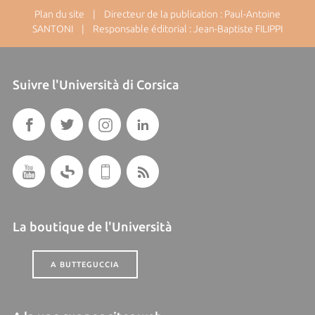
Plan du site
| Directeur de la publication : Paul-Antoine
SANTONI | Responsable éditorial : Jean-Baptiste FILIPPI
Suivre l'Università di Corsica
La boutique de l'Università
A BUTTEGUCCIA