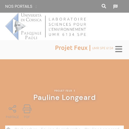
NOS PORTAILS :
Projet Feux |
UMR SPE 6134
PROJET FEUX
|
Pauline Longeard
PARTAGE
PDF