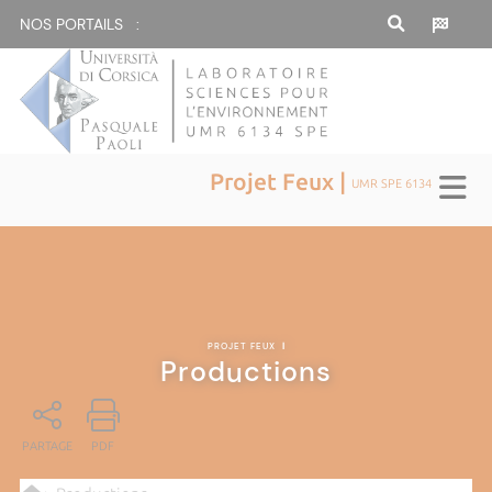
NOS PORTAILS :
Projet Feux |
UMR SPE 6134
PROJET FEUX
|
Productions
PARTAGE
PDF