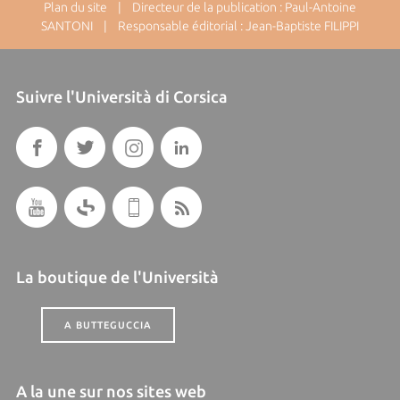
Plan du site
| Directeur de la publication : Paul-Antoine
SANTONI | Responsable éditorial : Jean-Baptiste FILIPPI
Suivre l'Università di Corsica
La boutique de l'Università
A BUTTEGUCCIA
A la une sur nos sites web