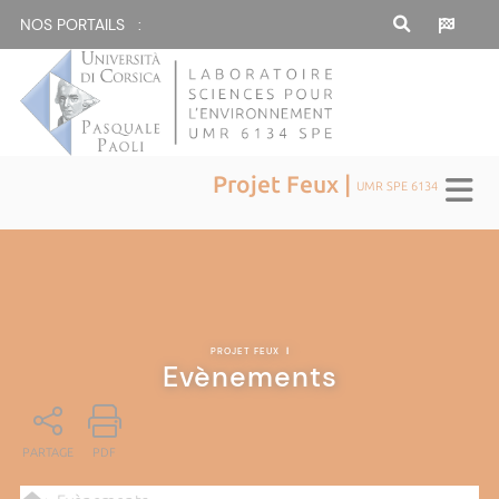
NOS PORTAILS :
Projet Feux |
UMR SPE 6134
PROJET FEUX
|
Evènements
PARTAGE
PDF