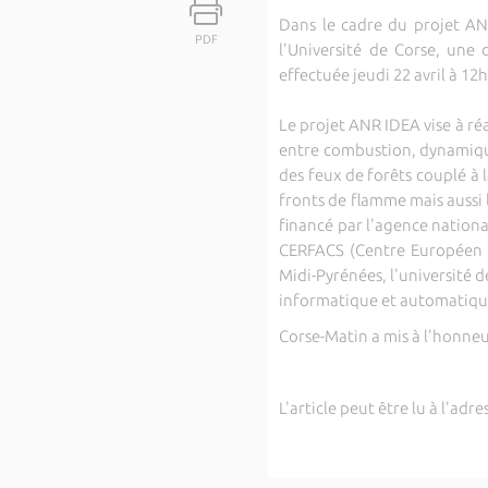
Dans le cadre du projet AN
PDF
l'Université de Corse, une
effectuée jeudi 22 avril à 12
Le projet ANR IDEA vise à ré
entre combustion, dynamique
des feux de forêts couplé à
fronts de flamme mais aussi 
financé par l'agence nationa
CERFACS (Centre Européen de
Midi-Pyrénées, l'université d
informatique et automatiqu
Corse-Matin a mis à l'honneu
L'article peut être lu à l'adre