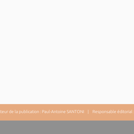
ur de la publication : Paul-Antoine SANTONI | Responsable éditorial : 