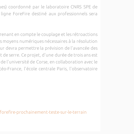
ues) coordonné par le laboratoire CNRS SPE de
ligne ForeFire destiné aux professionnels sera
prenant en compte le couplage et les rétroactions
s moyens numériques nécessaires à la résolution
r devra permettre la prévision de l'avancée des
de serre. Ce projet, d'une durée de trois ans est
e l'université de Corse, en collaboration avec le
-France, l'école centrale Paris, l'observatoire
orefire-prochainement-teste-sur-le-terrain