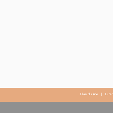
Plan du site
| Directe