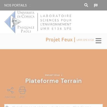
NOS PORTAILS :
Projet Feux |
UMR SPE 6134
PROJET FEUX
|
Plateforme Terrain
PARTAGE
PDF