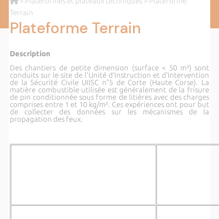
>
Plateformes et plateaux techniques
> Plateforme
Terrain
Plateforme Terrain
Description
Des chantiers de petite dimension (surface < 50 m²) sont
conduits sur le site de l'Unité d’Instruction et d’Intervention
de la Sécurité Civile UIISC n°5 de Corte (Haute Corse). La
matière combustible utilisée est généralement de la frisure
de pin conditionnée sous forme de litières avec des charges
comprises entre 1 et 10 kg/m². Ces expériences ont pour but
de collecter des données sur les mécanismes de la
propagation des feux.