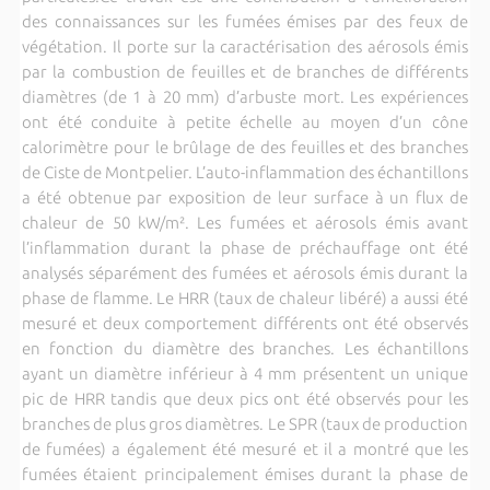
des connaissances sur les fumées émises par des feux de
végétation. Il porte sur la caractérisation des aérosols émis
par la combustion de feuilles et de branches de différents
diamètres (de 1 à 20 mm) d’arbuste mort. Les expériences
ont été conduite à petite échelle au moyen d’un cône
calorimètre pour le brûlage de des feuilles et des branches
de Ciste de Montpelier. L’auto-inflammation des échantillons
a été obtenue par exposition de leur surface à un flux de
chaleur de 50 kW/m². Les fumées et aérosols émis avant
l’inflammation durant la phase de préchauffage ont été
analysés séparément des fumées et aérosols émis durant la
phase de flamme. Le HRR (taux de chaleur libéré) a aussi été
mesuré et deux comportement différents ont été observés
en fonction du diamètre des branches. Les échantillons
ayant un diamètre inférieur à 4 mm présentent un unique
pic de HRR tandis que deux pics ont été observés pour les
branches de plus gros diamètres. Le SPR (taux de production
de fumées) a également été mesuré et il a montré que les
fumées étaient principalement émises durant la phase de