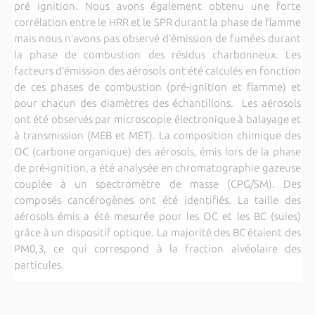
pré ignition. Nous avons également obtenu une forte
corrélation entre le HRR et le SPR durant la phase de flamme
mais nous n’avons pas observé d’émission de fumées durant
la phase de combustion des résidus charbonneux. Les
facteurs d’émission des aérosols ont été calculés en fonction
de ces phases de combustion (pré-ignition et flamme) et
pour chacun des diamètres des échantillons. Les aérosols
ont été observés par microscopie électronique à balayage et
à transmission (MEB et MET). La composition chimique des
OC (carbone organique) des aérosols, émis lors de la phase
de pré-ignition, a été analysée en chromatographie gazeuse
couplée à un spectromètre de masse (CPG/SM). Des
composés cancérogènes ont été identifiés. La taille des
aérosols émis a été mesurée pour les OC et les BC (suies)
grâce à un dispositif optique. La majorité des BC étaient des
PM0,3, ce qui correspond à la fraction alvéolaire des
particules.