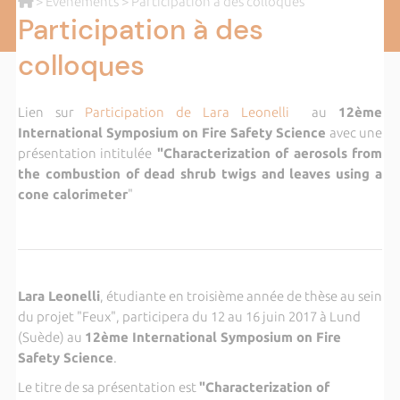
>
Evènements
> Participation à des colloques
Participation à des
colloques
Lien sur
Participation de Lara Leonelli
au
12ème
International Symposium on Fire Safety Science
avec une
présentation intitulée
"Characterization of aerosols from
the combustion of dead shrub twigs and leaves using a
cone calorimeter
"
Lara Leonelli
, étudiante en troisième année de thèse au sein
du projet "Feux", participera du 12 au 16 juin 2017 à Lund
(Suède) au
12ème International Symposium on Fire
Safety Science
.
Le titre de sa présentation est
"Characterization of