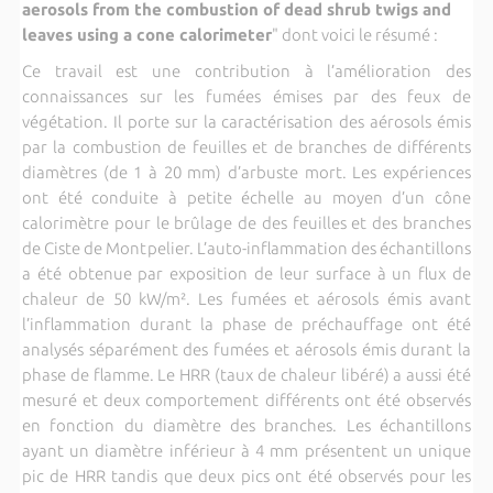
aerosols from the combustion of dead shrub twigs and
leaves using a cone calorimeter
" dont voici le résumé :
Ce travail est une contribution à l’amélioration des
connaissances sur les fumées émises par des feux de
végétation. Il porte sur la caractérisation des aérosols émis
par la combustion de feuilles et de branches de différents
diamètres (de 1 à 20 mm) d’arbuste mort. Les expériences
ont été conduite à petite échelle au moyen d’un cône
calorimètre pour le brûlage de des feuilles et des branches
de Ciste de Montpelier. L’auto-inflammation des échantillons
a été obtenue par exposition de leur surface à un flux de
chaleur de 50 kW/m². Les fumées et aérosols émis avant
l’inflammation durant la phase de préchauffage ont été
analysés séparément des fumées et aérosols émis durant la
phase de flamme. Le HRR (taux de chaleur libéré) a aussi été
mesuré et deux comportement différents ont été observés
en fonction du diamètre des branches. Les échantillons
ayant un diamètre inférieur à 4 mm présentent un unique
pic de HRR tandis que deux pics ont été observés pour les