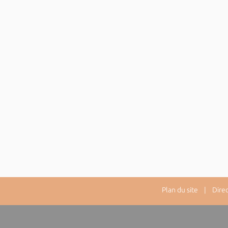
Plan du site
| Directe