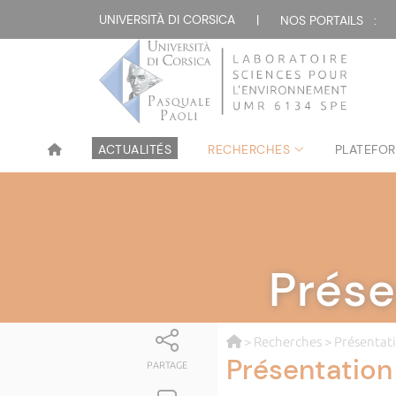
UNIVERSITÀ DI CORSICA
|
NOS PORTAILS :
ACTUALITÉS
RECHERCHES
PLATEFOR
Prése
>
Recherches
> Présentati
Présentation
PARTAGE