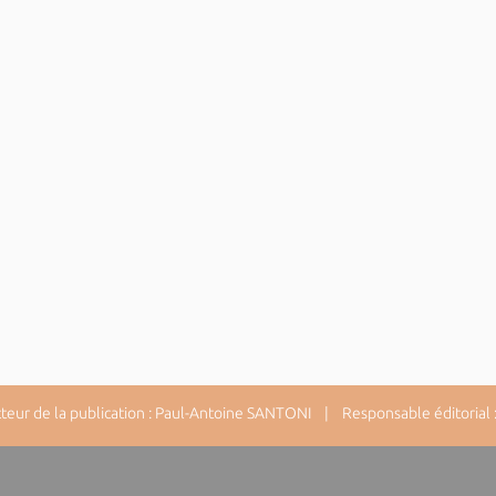
ur de la publication : Paul-Antoine SANTONI | Responsable éditorial : 