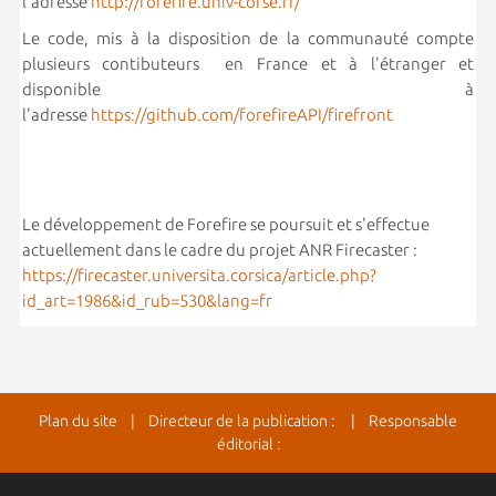
l'adresse
http://forefire.univ-corse.fr/
Le code, mis à la disposition de la communauté compte
plusieurs contibuteurs en France et à l'étranger et
disponible à
l'adresse
https://github.com/forefireAPI/firefront
Le développement de Forefire se poursuit et s'effectue
actuellement dans le cadre du projet ANR Firecaster :
https://firecaster.universita.corsica/article.php?
id_art=1986&id_rub=530&lang=fr
Plan du site
| Directeur de la publication : | Responsable
éditorial :