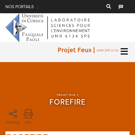
NOS PORTAILS :
Projet Feux |
UMR SPE 6134
PROJET FEUX
|
FOREFIRE
PARTAGE
PDF