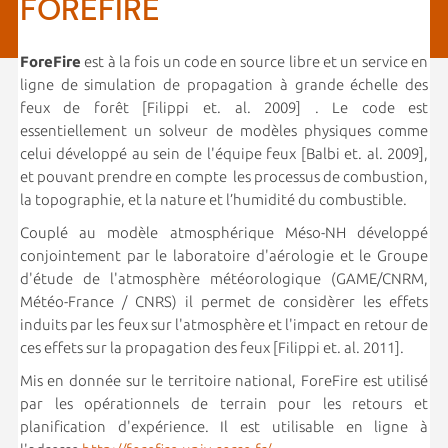
FOREFIRE
ForeFire
est à la fois un code en source libre et un service en
ligne de simulation de propagation à grande échelle des
feux de forêt [Filippi et. al. 2009] . Le code est
essentiellement un solveur de modèles physiques comme
celui développé au sein de l'équipe feux [Balbi et. al. 2009],
et pouvant prendre en compte les processus de combustion,
la topographie, et la nature et l’humidité du combustible.
Couplé au modèle atmosphérique Méso-NH développé
conjointement par le laboratoire d'aérologie et le Groupe
d'étude de l'atmosphère météorologique (GAME/CNRM,
Météo-France / CNRS) il permet de considèrer les effets
induits par les feux sur l'atmosphère et l'impact en retour de
ces effets sur la propagation des feux [Filippi et. al. 2011].
Mis en donnée sur le territoire national, ForeFire est utilisé
par les opérationnels de terrain pour les retours et
planification d'expérience. Il est utilisable en ligne à