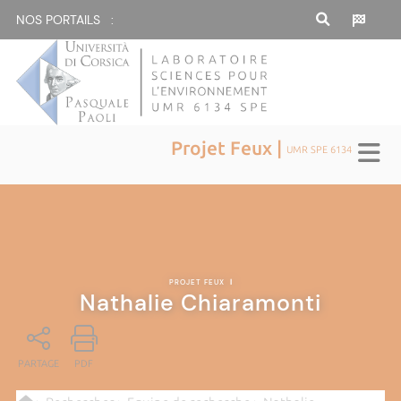
NOS PORTAILS :
Projet Feux |
UMR SPE 6134
PROJET FEUX
|
Nathalie Chiaramonti
PARTAGE
PDF