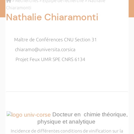
>
Recherches
>
Equipe de recherche
> Nathalie
Chiaramonti
Nathalie Chiaramonti
Maître de Conférences CNU Section 31
chiaramo@universita.corsica
Projet Feux UMR SPE CNRS 6134
Docteur en chimie théorique,
physique et analytique
Incidence de différentes conditions de vinification sur la