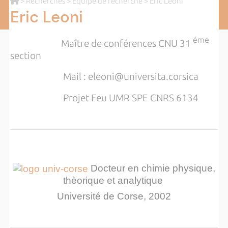
>
Recherches
>
Equipe de recherche
> Eric Leoni
Eric Leoni
éme
Maître de conférences CNU 31
section
Mail : eleoni
@universita.corsica
Projet Feu UMR SPE CNRS 6134
Docteur en chimie physique,
thèorique et analytique
Université de Corse, 2002