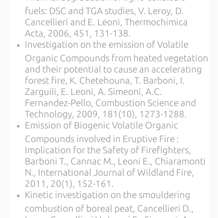
fuels: DSC and TGA studies, V. Leroy, D.
Cancellieri and E. Leoni, Thermochimica
Acta, 2006, 451, 131-138.
Investigation on the emission of Volatile
Organic Compounds from heated vegetation
and their potential to cause an accelerating
forest fire, K. Chetehouna, T. Barboni, I.
Zarguili, E. Leoni, A. Simeoni, A.C.
Fernandez-Pello, Combustion Science and
Technology, 2009, 181(10), 1273-1288.
Emission of Biogenic Volatile Organic
Compounds involved in Eruptive Fire :
Implication for the Safety of Firefighters,
Barboni T., Cannac M., Leoni E., Chiaramonti
N., International Journal of Wildland Fire,
2011, 20(1), 152-161.
Kinetic investigation on the smouldering
combustion of boreal peat, Cancellieri D.,