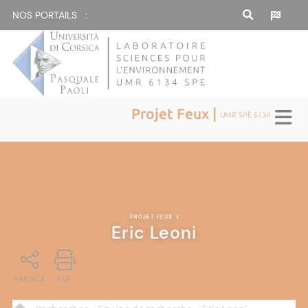
NOS PORTAILS :
Projet Feux |
UMR SPE 6134
PROJET FEUX
|
Eric Leoni
PARTAGE
PDF