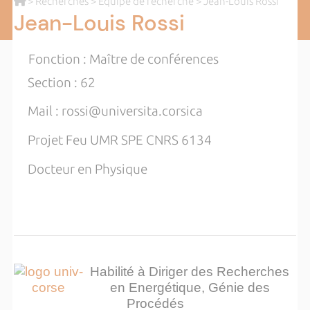
>
Recherches
>
Equipe de recherche
> Jean-Louis Rossi
Jean-Louis Rossi
Fonction : Maître de conférences
Section : 62
Mail : rossi@universita.corsica
Projet Feu UMR SPE CNRS 6134
Docteur en Physique
Habilité à Diriger des Recherches
en Energétique,
Génie des
Procédés