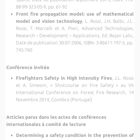
88-99-323-05-9, pp. 61-92
Front fire propagation model: use of mathematical
model and vision technology
, L. Rossi, J.H. Balbi, J.L.
Rossi, T. Marcelli et A. Pieri, Advanced Technologies,
Research – Development – Applications, Ed. Bojan Lalic,
Date de publication 30-07-2006, ISBN: 3-86611-197-5, pp.
745-760
Conférence invitée
Firefighters Safety in High Intensity Fires
, J.L. Rossi
et A. Simeoni, « Shotcourse on Fire Safety » au VII
International Conference on Forest Fire Research, 14
Novembre 2014, Coimbra (Portugal)
Articles parus dans les actes de conférences
internationales à comité de lecture
Determining a safety condition in the prevention of