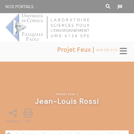
NOS PORTAILS :
Projet Feux |
UMR SPE 6134
PROJET FEUX
|
Jean-Louis Rossi
PARTAGE
PDF