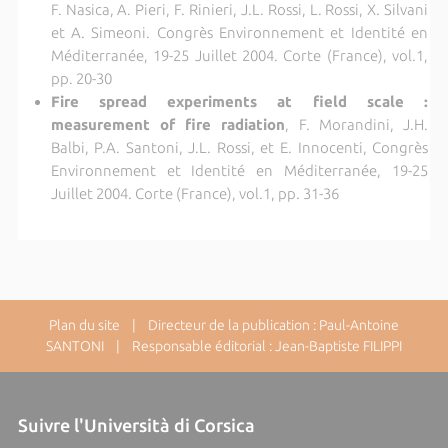
F. Nasica, A. Pieri, F. Rinieri, J.L. Rossi, L. Rossi, X. Silvani
et A. Simeoni. Congrès Environnement et Identité en
Méditerranée, 19-25 Juillet 2004. Corte (France), vol.1,
pp. 20-30
Fire spread experiments at field scale :
measurement of fire radiation
, F. Morandini, J.H.
Balbi, P.A. Santoni, J.L. Rossi, et E. Innocenti, Congrès
Environnement et Identité en Méditerranée, 19-25
Juillet 2004. Corte (France), vol.1, pp. 31-36
Plan du site
| Directeur de la publication : Paul-Antoine
SANTONI | Responsable éditorial : Jean-Baptiste FILIPPI
Suivre l'Università di Corsica