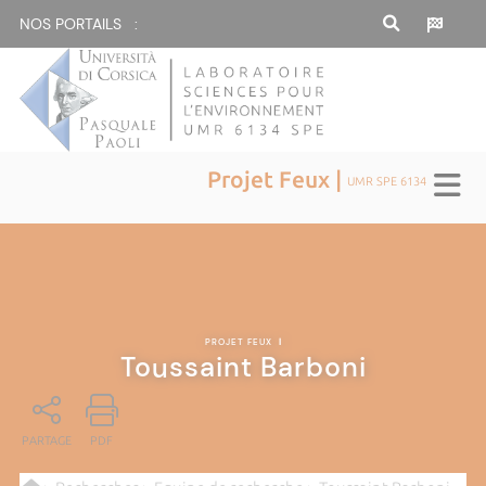
NOS PORTAILS :
Projet Feux |
UMR SPE 6134
PROJET FEUX
|
Toussaint Barboni
PARTAGE
PDF