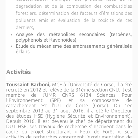
dégradation et de la combustion des combustibles
forestiers, détermination des facteurs d’émissions des
polluants émis et évaluation de la toxicité de ces
derniers
,
Analyse des métabolites secondaires (terpènes,
polyphénols et flavonoïdes),
Etude du mécanisme des embrasements généralisés
éclairs.
Activités
Toussaint Barboni,
MCF à l’Université de Corse, Il a été
recruté en 2012 et relève de la 31ème section CNU. Il est
membre de l’UMR CNRS 6134 Sciences Pour
l’Environnement (SPE) et sa composante de
rattachement est l’IUT de Corte (Corse). Du 1er
septembre 2013 au 31 aout 2016, il a été le Directeur
des études HSE (Hygiène Sécurité et Environnement).
Depuis 2016, il est devenu le chef de département du
DUT HSE, ses travaux de recherche s’inscrivent dans le
cadre du projet structurant « Feux de Forêt ». Ses
activités de recherches concernent l'expérimentation de