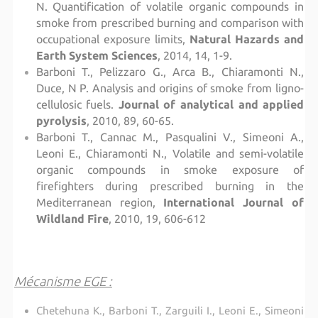
N. Quantification of volatile organic compounds in
smoke from prescribed burning and comparison with
occupational exposure limits,
Natural Hazards and
Earth System Sciences
, 2014, 14, 1-9.
Barboni T., Pelizzaro G., Arca B., Chiaramonti N.,
Duce, N P. Analysis and origins of smoke from ligno-
cellulosic fuels.
Journal of analytical and applied
pyrolysis
, 2010, 89, 60-65.
Barboni T., Cannac M., Pasqualini V., Simeoni A.,
Leoni E., Chiaramonti N., Volatile and semi-volatile
organic compounds in smoke exposure of
firefighters during prescribed burning in the
Mediterranean region,
International Journal of
Wildland Fire
, 2010, 19, 606-612
Mécanisme EGE :
Chetehuna K., Barboni T., Zarguili I., Leoni E., Simeoni