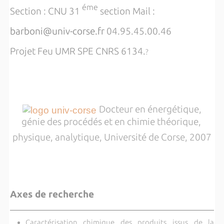
éme
Section : CNU 31
section Mail :
barboni@univ-corse.fr
04.95.45.00.46
Projet Feu UMR SPE CNRS 6134.
?
Docteur en énergétique,
génie des procédés et en chimie théorique,
physi
que, analytique, Université de Corse, 2007
Axes de recherche
Caractérisation chimique des produits issus de la