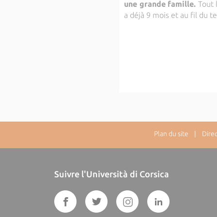
une grande famille
.
Tout 
a déjà 9 mois et au fil du
Plan du site
| Directe
Suivre l'Università di Corsica