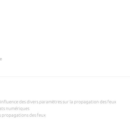
e
influence des divers paramètres sur la propagation des feux
tats numériques
s propagations des feux