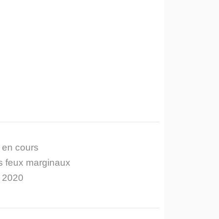
 en cours
s feux marginaux
n 2020