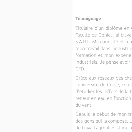
Témoignage
Titulaire d’un diplôme en
Faculté de Génie, j’ai tra
S.A.R.L. Ma curiosité et m
mon travail dans l’industri
formation et mon expérien
industriels. Je pense avoir
CFD.
Grâce aux réseaux des cher
l’université de Corse, co
d’étudier les effets de la 
teneur en eau en fonction 
du vent.
Depuis le début de mon trav
des gens qui la compose. 
de travail agréable, stimul