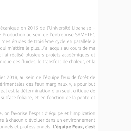
canique en 2016 de l’Université Libanaise –
 de Production au sein de l’entreprise SAMETEC
 mes études de troisième cycle en parallèle à
ui m’attire le plus. J’ai acquis au cours de ma
’ai réalisé plusieurs projets académiques et
que des fluides, le transfert de chaleur, et la
ier 2018, au sein de l'équipe feux de forêt de
érimentales des feux marginaux », a pour but
pal est la détermination d’un seuil critique de
urface foliaire, et en fonction de la pente et
 on favorise l’esprit d’équipe et l’implication
tre à chacun d’évoluer dans un environnement
sonnels et professionnels.
L’équipe Feux, c’est