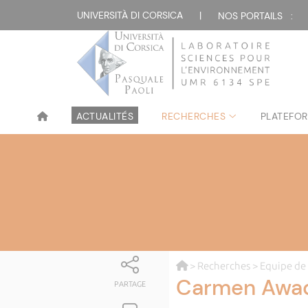
UNIVERSITÀ DI CORSICA
|
NOS PORTAILS :
ACTUALITÉS
RECHERCHES
PLATEFOR
>
Recherches
>
Equipe de
Carmen Awa
PARTAGE