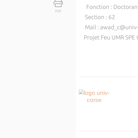
Fonction : Doctoran
PDF
Section : 62
Mail : awad_c@univ-c
Projet Feu UMR SPE 