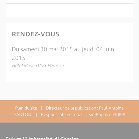
RENDEZ-VOUS
Du samedi 30 mai 2015 au jeudi 04 juin
2015
Hôtel Marina Viva, Porticcio
Plan du site
| Directeur de la publication : Paul-Antoine
SANTONI | Responsable éditorial : Jean-Baptiste FILIPPI
Suivre l'Università di Corsica