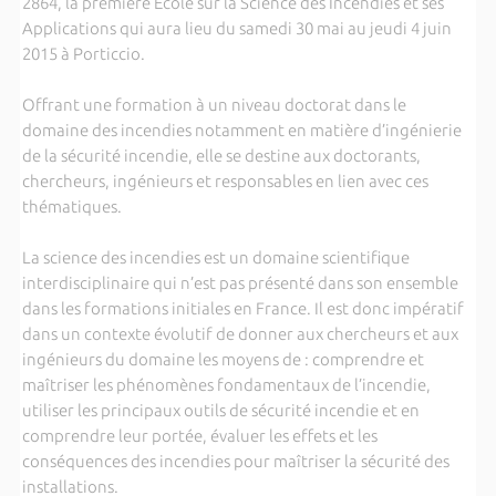
2864, la première École sur la Science des Incendies et ses
Applications qui aura lieu du samedi 30 mai au jeudi 4 juin
2015 à Porticcio.
Offrant une formation à un niveau doctorat dans le
domaine des incendies notamment en matière d’ingénierie
de la sécurité incendie, elle se destine aux doctorants,
chercheurs, ingénieurs et responsables en lien avec ces
thématiques.
La science des incendies est un domaine scientifique
interdisciplinaire qui n’est pas présenté dans son ensemble
dans les formations initiales en France. Il est donc impératif
dans un contexte évolutif de donner aux chercheurs et aux
ingénieurs du domaine les moyens de : comprendre et
maîtriser les phénomènes fondamentaux de l’incendie,
utiliser les principaux outils de sécurité incendie et en
comprendre leur portée, évaluer les effets et les
conséquences des incendies pour maîtriser la sécurité des
installations.