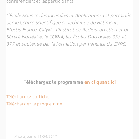
conférenciers et les participants.
L’École Science des Incendies et Applications est parrainée
par le Centre Scientifique et Technique du Bâtiment,
Efectis France, Calyxis, l’Institut de Radioprotection et de
Sûreté Nucléaire, le CORIA, les Écoles Doctorales 353 et
377 et soutenue par la formation permanente du CNRS
.
Téléchargez le programme
en cliquant ici
Téléchargez l'affiche
Téléchargez le programme
|
Mise à jour le 11/04/2017