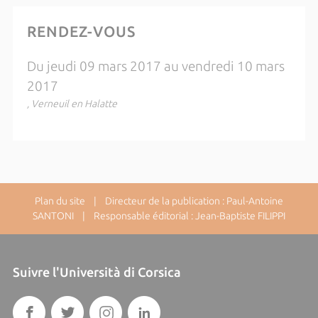
RENDEZ-VOUS
Du jeudi 09 mars 2017 au vendredi 10 mars
2017
, Verneuil en Halatte
Plan du site
| Directeur de la publication : Paul-Antoine
SANTONI | Responsable éditorial : Jean-Baptiste FILIPPI
Suivre l'Università di Corsica