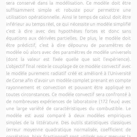
sera conservé dans la modélisation. Ce modèle doit être
suffisamment simple et robuste pour permettre une
utilisation opérationnelle. Ainsi le temps de calcul doit être
inférieur au temps réel, ce qui nécessite un modèle simplifié
c’est à dire avec des hypothèses fortes et donc sans
équations aux dérivées partielles. De plus, le modèle doit
être prédictif, c’est à dire dépourvu de paramètres de
modèle où alors avec des paramètres de modèle universels
(dont la valeur est fixée quelle que soit l’expérience).
L’objectif final reste le couplage de ce modèle convectif avec
le modèle purement radiatif créé et amélioré à l’Université
de Corse afin d’avoir un modèle complet prenant en compte
rayonnement et convection et pouvant être appliqué en
toutes circonstances. Ce modèle convectif sera confronté à
de nombreuses expériences de laboratoire (172 feux) avec
une large variété de caractéristiques du combustible. Le
modèle est aussi comparé à deux modèles empiriques
simples de la littérature. Des outils statistiques classiques
(erreur moyenne quadratique normalisée, coefficient de
corrélation, biais fractionnel) sont utilisés pour mesurer la