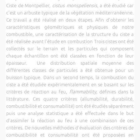
Ciste de Montpellier,
cistus monspeliensis
, a été étudié car
c'est un arbuste typique de la végétation méditerranéenne.
Ce travail a été réalisé en deux étapes. Afin d'obtenir les
caractéristiques géométriques et physiques de notre
combustible, une caractérisation de la structure du ciste a
été réalisée avant l'étude en combustion Trois cistes ont été
collectés sur le terrain et les particules qui composent
chaque échantillon ont été classées en fonction de leur
épaisseur. Une distribution spatiale moyenne des
différentes classes de particules a été obtenue pour un
buisson typique. Dans un second temps, la combustion du
ciste a été étudiée expérimentalement en se basant sur les
critères de réaction au feu,
flammability
, définies dans la
littérature. Ces quatre critères (allumabilité, durabilité,
combustibilité et consumabilité) ont été étudiés séparément
puis une analyse statistique a été effectuée dans le but
d'assimiler la réaction au feu à une combinaison de ces
critères. De nouvelles méthodes d'évaluation des critères de
combustibilité et consumabilité ont été proposées en