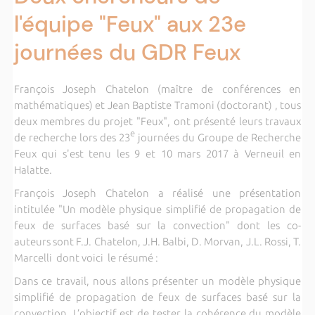
l'équipe "Feux" aux 23e
journées du GDR Feux
François Joseph Chatelon (maître de conférences en
mathématiques) et Jean Baptiste Tramoni (doctorant) , tous
deux membres du projet "Feux", ont présenté leurs travaux
e
de recherche lors des 23
journées du Groupe de Recherche
Feux qui s'est tenu les 9 et 10 mars 2017 à Verneuil en
Halatte.
François Joseph Chatelon a réalisé une présentation
intitulée "Un modèle physique simplifié de propagation de
feux de surfaces basé sur la convection" dont les co-
auteurs sont F.J. Chatelon, J.H. Balbi, D. Morvan, J.L. Rossi, T.
Marcelli dont voici le résumé :
Dans ce travail, nous allons présenter un modèle physique
simplifié de propagation de feux de surfaces basé sur la
convection. L’objectif est de tester la cohérence du modèle