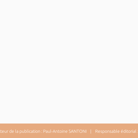
ur de la publication : Paul-Antoine SANTONI | Responsable éditorial : 