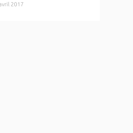
avril 2017