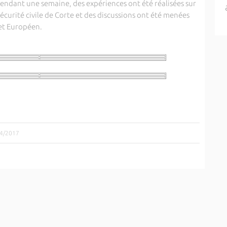
Pendant une semaine, des expériences ont été réalisées sur
écurité civile de Corte et des discussions ont été menées
jet Européen.
04/2017