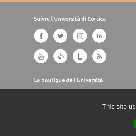
Suivre l'Università di Corsica
La boutique de l'Università
A BUTTEGUCCIA
This site u
Crédits et mentions légales