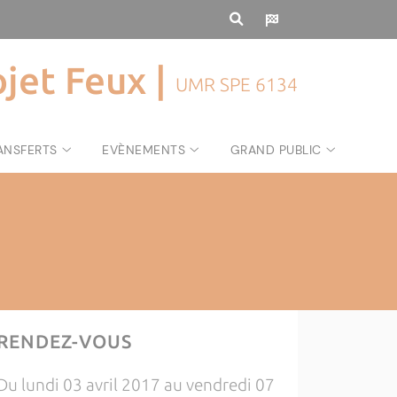
ojet Feux |
UMR SPE 6134
ANSFERTS
EVÈNEMENTS
GRAND PUBLIC
RENDEZ-VOUS
Du lundi 03 avril 2017 au vendredi 07