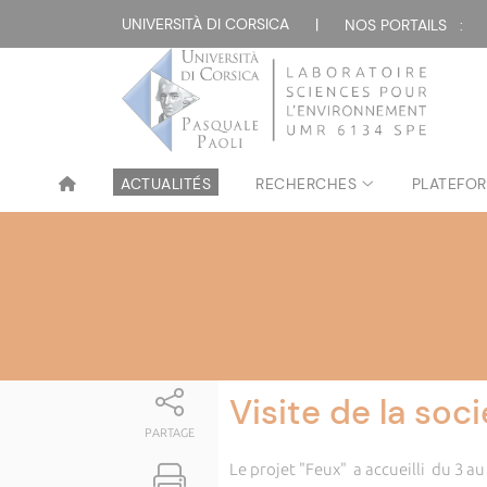
Attualità
UNIVERSITÀ DI CORSICA
|
NOS PORTAILS :
ACTUALITÉS
RECHERCHES
PLATEFOR
Visite de la soc
PARTAGE
Le projet "Feux" a accueilli du 3 