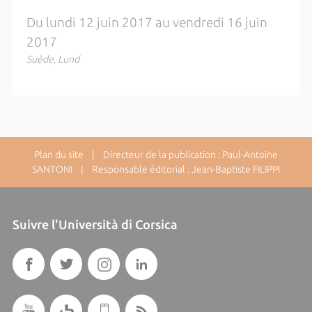
Du lundi 12 juin 2017 au vendredi 16 juin
2017
Suède, Lund
Plan du site
| Directeur de la publication : Paul-Antoine
SANTONI | Responsable éditorial : Jean-Baptiste FILIPPI
Suivre l'Università di Corsica