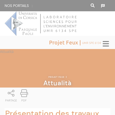
NOS PORTAILS :
Projet Feux |
UMR SPE 6134
Attualità
PROJET FEUX
|
Attualità
PARTAGE
PDF
Présentation des travaux