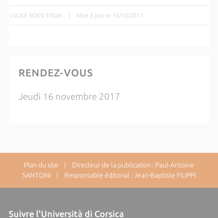
LUCILE ROSSI-TISON
|
Mise à jour le 18/10/2017
RENDEZ-VOUS
Jeudi 16 novembre 2017
Plan du site
| Directeur de la publication : Paul-Antoine
SANTONI | Responsable éditorial : Jean-Baptiste FILIPPI
Suivre l'Università di Corsica