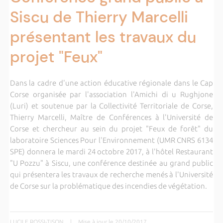
Siscu de Thierry Marcelli
présentant les travaux du
projet "Feux"
Dans la cadre d'une action éducative régionale dans le Cap
Corse organisée par l'association l'Amichi di u Rughjone
(Luri) et soutenue par la Collectivité Territoriale de Corse,
Thierry Marcelli, Maître de Conférences à l'Université de
Corse et chercheur au sein du projet "Feux de forêt" du
laboratoire Sciences Pour l'Environnement (UMR CNRS 6134
SPE) donnera le mardi 24 octobre 2017, à l'hôtel Restaurant
"U Pozzu" à Siscu, une conférence destinée au grand public
qui présentera les travaux de recherche menés à l'Université
de Corse sur la problématique des incendies de végétation.
LUCILE ROSSI-TISON
|
Mise à jour le 20/10/2017