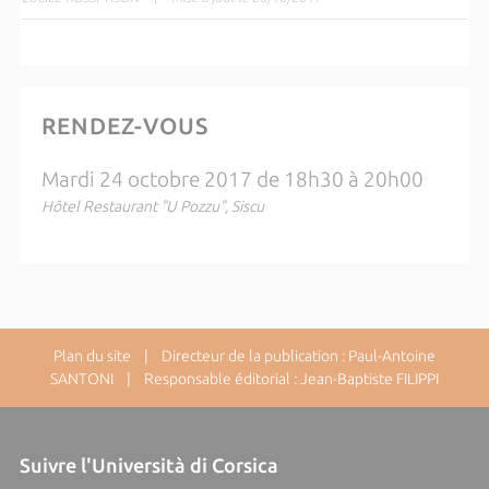
RENDEZ-VOUS
Mardi 24 octobre 2017 de 18h30 à 20h00
Hôtel Restaurant "U Pozzu", Siscu
Plan du site
| Directeur de la publication : Paul-Antoine
SANTONI | Responsable éditorial : Jean-Baptiste FILIPPI
Suivre l'Università di Corsica