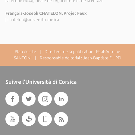
Direction RÃ©gionale de l'Agriculture et de la ForÃªt
François-Joseph CHATELON, Projet Feux
|
chatelon@universita.corsica
Plan du site
| Directeur de la publication : Paul-Antoine
SANTONI | Responsable éditorial : Jean-Baptiste FILIPPI
Suivre l'Università di Corsica