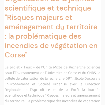
scientifique et technique
"Risques majeurs et
aménagement du territoire
: la problématique des
incendies de végétation en
Corse"
Le projet « Feux » de l'Unité Mixte de Recherche Sciences
pour l’Environnement de l’Université de Corse et du CNRS, la
cellule de valorisation de la recherche-DRT, l’Ecole Doctorale
Environnement et Société organise avec la
Direction
Régionale de l'Agriculture et de la Forêt
la journée
scientifique et technique "Risques majeurs et aménagement
du territoire : la problématique des incendies de végétation