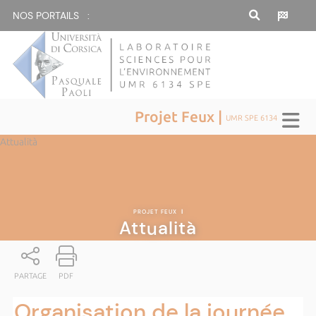
NOS PORTAILS :
Projet Feux |
UMR SPE 6134
Attualità
PROJET FEUX
|
Attualità
PARTAGE
PDF
Organisation de la journée