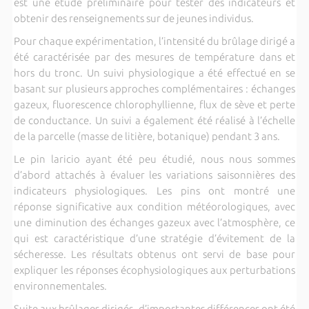
est une étude préliminaire pour tester des indicateurs et
obtenir des renseignements sur de jeunes individus.
Pour chaque expérimentation, l’intensité du brûlage dirigé a
été caractérisée par des mesures de température dans et
hors du tronc. Un suivi physiologique a été effectué en se
basant sur plusieurs approches complémentaires : échanges
gazeux, fluorescence chlorophyllienne, flux de sève et perte
de conductance. Un suivi a également été réalisé à l’échelle
de la parcelle (masse de litière, botanique) pendant 3 ans.
Le pin laricio ayant été peu étudié, nous nous sommes
d’abord attachés à évaluer les variations saisonnières des
indicateurs physiologiques. Les pins ont montré une
réponse significative aux condition météorologiques, avec
une diminution des échanges gazeux avec l’atmosphère, ce
qui est caractéristique d’une stratégie d’évitement de la
sécheresse. Les résultats obtenus ont servi de base pour
expliquer les réponses écophysiologiques aux perturbations
environnementales.
Suite aux brûlages dirigés, d’importantes différences ont été