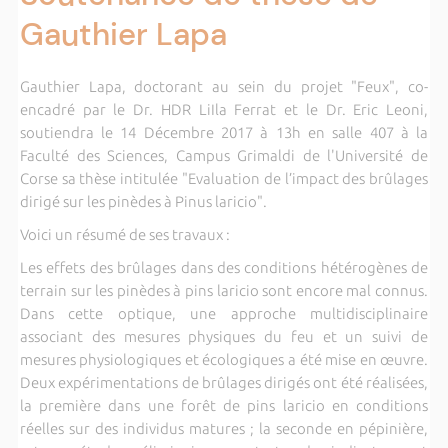
Gauthier Lapa
Gauthier Lapa, doctorant au sein du projet "Feux", co-
encadré par le Dr. HDR LiIla Ferrat et le Dr. Eric Leoni,
soutiendra le 14 Décembre 2017 à 13h en salle 407 à la
Faculté des Sciences, Campus Grimaldi de l'Université de
Corse sa thèse intitulée "Evaluation de l’impact des brûlages
dirigé sur les pinèdes à Pinus laricio".
Voici un résumé de ses travaux :
Les effets des brûlages dans des conditions hétérogènes de
terrain sur les pinèdes à pins laricio sont encore mal connus.
Dans cette optique, une approche multidisciplinaire
associant des mesures physiques du feu et un suivi de
mesures physiologiques et écologiques a été mise en œuvre.
Deux expérimentations de brûlages dirigés ont été réalisées,
la première dans une forêt de pins laricio en conditions
réelles sur des individus matures ; la seconde en pépinière,