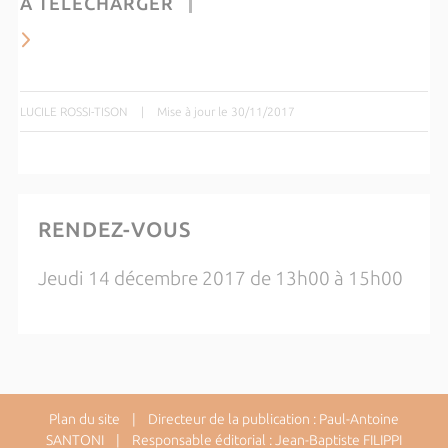
À TÉLÉCHARGER
LUCILE ROSSI-TISON
|
Mise à jour le 30/11/2017
RENDEZ-VOUS
Jeudi 14 décembre 2017 de 13h00 à 15h00
Plan du site
| Directeur de la publication : Paul-Antoine
SANTONI | Responsable éditorial : Jean-Baptiste FILIPPI