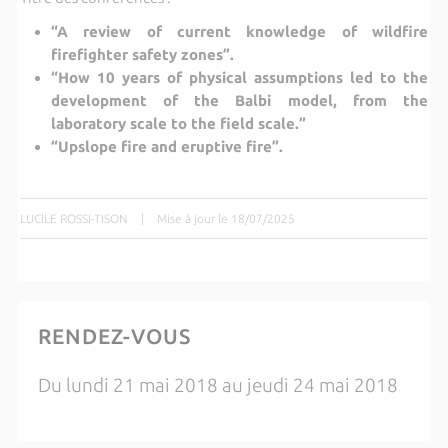
“
A review of current knowledge of wildfire
firefighter safety zones”.
“How 10 years of physical assumptions led to the
development of the Balbi model, from the
laboratory scale to the field scale.”
“Upslope fire and eruptive fire”.
LUCILE ROSSI-TISON
|
Mise à jour le 18/07/2025
RENDEZ-VOUS
Du lundi 21 mai 2018 au jeudi 24 mai 2018