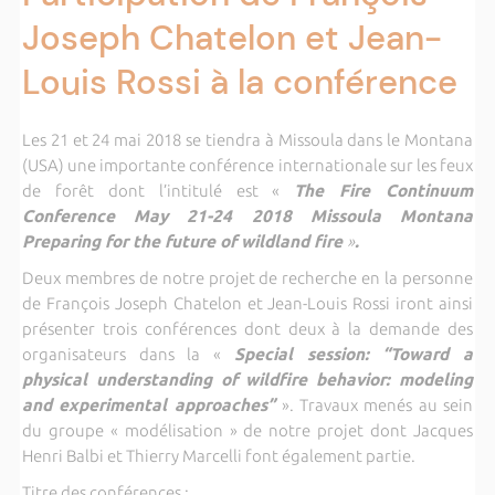
Joseph Chatelon et Jean-
Louis Rossi à la conférence
Les 21 et 24 mai 2018 se tiendra à Missoula dans le Montana
(USA) une importante conférence internationale sur les feux
de forêt dont l’intitulé est «
The Fire Continuum
Conference May 21-24 2018 Missoula Montana
Preparing for the future of wildland fire
»
.
Deux membres de notre projet de recherche en la personne
de François Joseph Chatelon et Jean-Louis Rossi iront ainsi
présenter trois conférences dont deux à la demande des
organisateurs dans la «
Special session: “Toward a
physical understanding of wildfire behavior: modeling
and experimental approaches”
». Travaux menés au sein
du groupe « modélisation » de notre projet dont Jacques
Henri Balbi et Thierry Marcelli font également partie.
Titre des conférences :