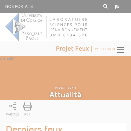
NOS PORTAILS :
Projet Feux |
UMR SPE 6134
Attualità
PROJET FEUX
|
Attualità
PARTAGE
PDF
Derniers feux