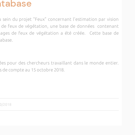
atabase
 sein du projet "Feux" concernant l'estimation par vision
s de feux de végétation, une base de données contenant
mages de feux de végétation a été créée. Cette base de
tabase.
ées pour des chercheurs travaillant dans le monde entier.
es de compte au 15 octobre 2018.
10/2018