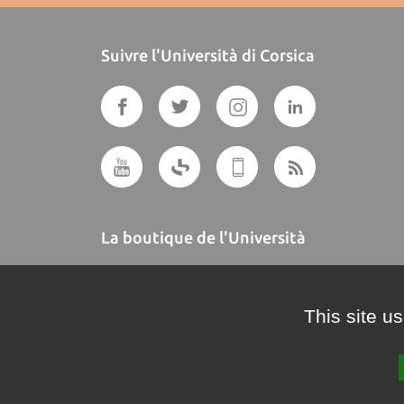
Suivre l'Università di Corsica
La boutique de l'Università
A BUTTEGUCCIA
This site u
Crédits et mentions légales