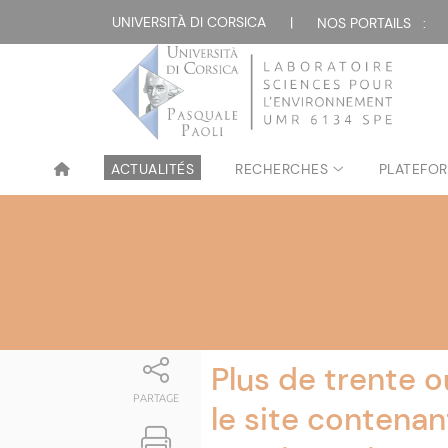
Attualità
UNIVERSITÀ DI CORSICA
|
NOS PORTAILS :
ACTUALITÉS
RECHERCHES
PLATEFOR
Plus de trente 
PARTAGE
le site contena