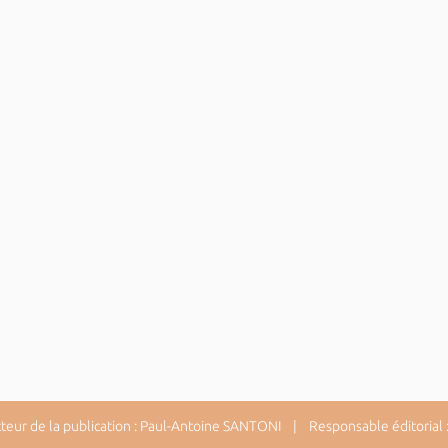
ur de la publication : Paul-Antoine SANTONI | Responsable éditorial : 