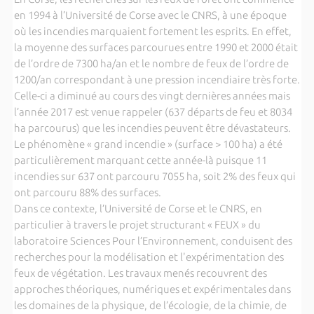
en 1994 à l’Université de Corse avec le CNRS, à une époque
où les incendies marquaient fortement les esprits. En effet,
la moyenne des surfaces parcourues entre 1990 et 2000 était
de l’ordre de 7300 ha/an et le nombre de feux de l’ordre de
1200/an correspondant à une pression incendiaire très forte.
Celle-ci a diminué au cours des vingt dernières années mais
l’année 2017 est venue rappeler (637 départs de feu et 8034
ha parcourus) que les incendies peuvent être dévastateurs.
Le phénomène « grand incendie » (surface > 100 ha) a été
particulièrement marquant cette année-là puisque 11
incendies sur 637 ont parcouru 7055 ha, soit 2% des feux qui
ont parcouru 88% des surfaces.
Dans ce contexte, l’Université de Corse et le CNRS, en
particulier à travers le projet structurant « FEUX » du
laboratoire Sciences Pour l’Environnement, conduisent des
recherches pour la modélisation et l'expérimentation des
feux de végétation. Les travaux menés recouvrent des
approches théoriques, numériques et expérimentales dans
les domaines de la physique, de l’écologie, de la chimie, de