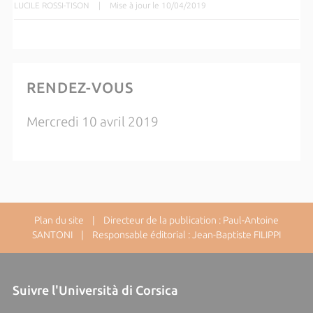
LUCILE ROSSI-TISON
|
Mise à jour le 10/04/2019
RENDEZ-VOUS
Mercredi 10 avril 2019
Plan du site
| Directeur de la publication : Paul-Antoine
SANTONI | Responsable éditorial : Jean-Baptiste FILIPPI
Suivre l'Università di Corsica