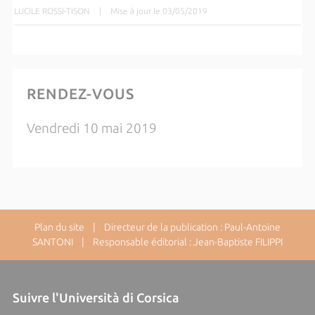
LUCILE ROSSI-TISON
|
Mise à jour le 03/05/2019
RENDEZ-VOUS
Vendredi 10 mai 2019
Plan du site
| Directeur de la publication : Paul-Antoine
SANTONI | Responsable éditorial : Jean-Baptiste FILIPPI
Suivre l'Università di Corsica