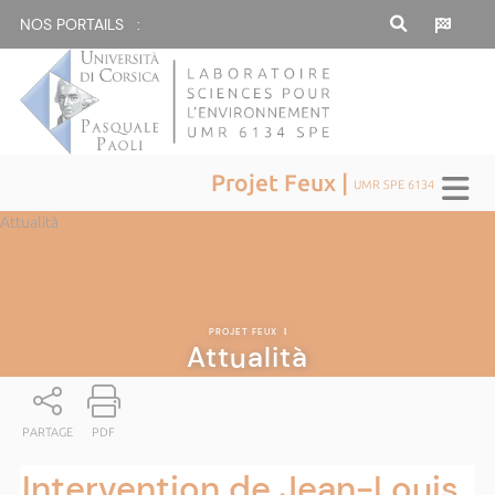
NOS PORTAILS :
Projet Feux |
UMR SPE 6134
Attualità
PROJET FEUX
|
Attualità
PARTAGE
PDF
Intervention de Jean-Louis