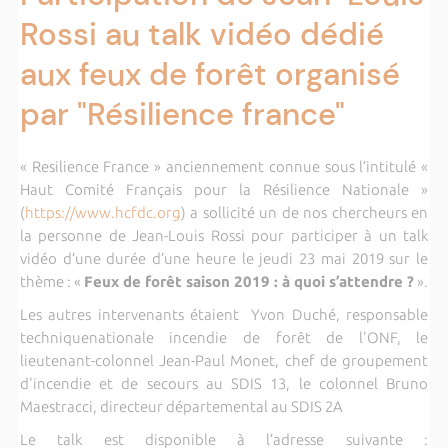
Rossi au talk vidéo dédié
aux feux de forêt organisé
par "Résilience france"
« Resilience France » anciennement connue sous l’intitulé «
Haut Comité Français pour la Résilience Nationale »
(
https://www.hcfdc.org
) a sollicité un de nos chercheurs en
la personne de Jean-Louis Rossi pour participer à un talk
vidéo d’une durée d’une heure le jeudi 23 mai 2019 sur le
thème : «
Feux de forêt saison 2019 : à quoi s’attendre ?
».
Les autres intervenants étaient Yvon Duché, responsable
techniquenationale incendie de forêt de l'ONF, le
lieutenant-colonnel Jean-Paul Monet, chef de groupement
d'incendie et de secours au SDIS 13, le colonnel Bruno
Maestracci, directeur départemental au SDIS 2A
Le talk est disponible à l’adresse suivante :