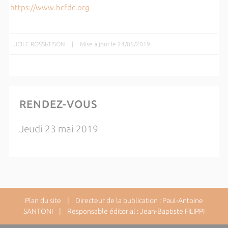
https://www.hcfdc.org
LUCILE ROSSI-TISON
|
Mise à jour le 24/05/2019
RENDEZ-VOUS
Jeudi 23 mai 2019
Plan du site
| Directeur de la publication : Paul-Antoine
SANTONI | Responsable éditorial : Jean-Baptiste FILIPPI