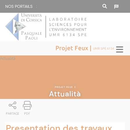
NOS PORTAILS :
Projet Feux |
UMR SPE 6134
Attualità
PROJET FEUX
|
Attualità
PARTAGE
PDF
Presentation des travaux