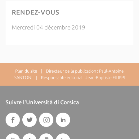
RENDEZ-VOUS
Mercredi 04 décembre 2019
Plan du site
| Directeur de la publication : Paul-Antoine
SANTONI | Responsable éditorial : Jean-Baptiste FILIPPI
Suivre l'Università di Corsica