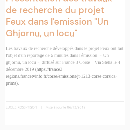
de recherche du projet
Feux dans l'emission "Un
Ghjornu, un locu"
Les travaux de recherche développés dans le projet Feux ont fait
l'objet d'un reportage de 6 minutes dans l'émission « Un
ghjornu, un locu », diffusé sur France 3 Corse – Via Stella le 4
décembre 2019 (
https://france3-
regions.francetvinfo.fr/corse/emissions/jt-1213-corse-corsica-
prima).
LUCILE ROSSI-TISON
|
Mise à jour le 06/12/2019