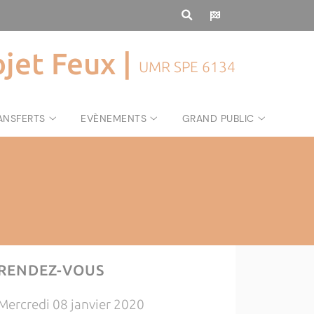
ojet Feux |
UMR SPE 6134
ANSFERTS
EVÈNEMENTS
GRAND PUBLIC
RENDEZ-VOUS
Mercredi 08 janvier 2020