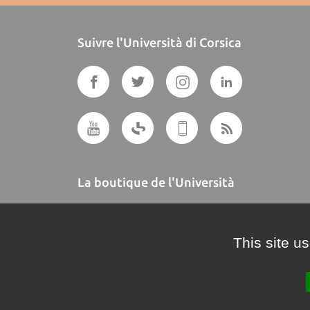
Suivre l'Università di Corsica
La boutique de l'Università
A BUTTEGUCCIA
This site u
Crédits et mentions légales