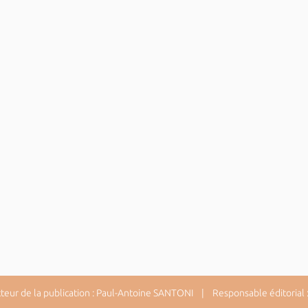
ur de la publication : Paul-Antoine SANTONI | Responsable éditorial : 