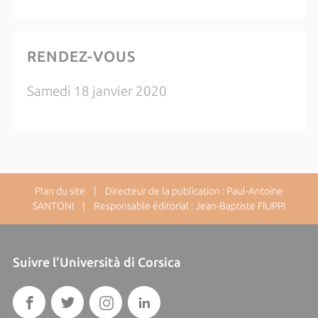
RENDEZ-VOUS
Samedi 18 janvier 2020
Plan du site
| Directeur de la publication : Paul-Antoine
SANTONI | Responsable éditorial : Jean-Baptiste FILIPPI
Suivre l'Università di Corsica