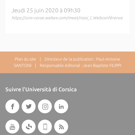
Jeudi 25 juin 2020 à 09h30
https://univ-corse.webex.com/meet/rossi_l, Webconférence
Plan du site
| Directeur de la publication : Paul-Antoine
SANTONI | Responsable éditorial : Jean-Baptiste FILIPPI
Suivre l'Università di Corsica