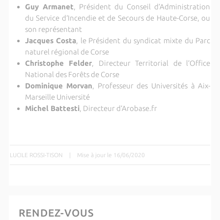
Guy Armanet
, Président du Conseil d’Administration
du Service d‘Incendie et de Secours de Haute-Corse, ou
son représentant
Jacques Costa
, le Président du syndicat mixte du Parc
naturel régional de Corse
Christophe Felder
, Directeur Territorial de l’Office
National des Forêts de Corse
Dominique Morvan
, Professeur des Universités à Aix-
Marseille Université
Michel Battesti
, Directeur d’Arobase.fr
LUCILE ROSSI-TISON
|
Mise à jour le 16/06/2020
RENDEZ-VOUS