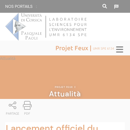
NOS PORTAILS :
Projet Feux |
UMR SPE 6134
Attualità
PROJET FEUX
|
Attualità
PARTAGE
PDF
Lancement officiel du