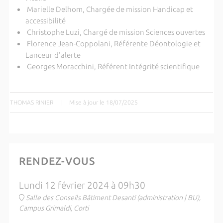
Marielle Delhom, Chargée de mission Handicap et
accessibilité
Christophe Luzi, Chargé de mission Sciences ouvertes
Florence Jean-Coppolani, Référente Déontologie et
Lanceur d'alerte
Georges Moracchini, Référent Intégrité scientifique
THOMAS RINIERI
|
Mise à jour le 18/07/2025
RENDEZ-VOUS
Lundi 12 février 2024 à 09h30
Salle des Conseils Bâtiment Desanti (administration | BU),
Campus Grimaldi, Corti